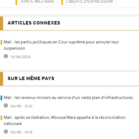
JUNTE MILITAIRE
LIBERTÉ D'EXPRESSION
ARTICLES CONNEXES
Mali : les partis politiques en Cour suprême pour annuler leur
suspension
13/08/2024
SUR LE MÊME PAYS
Mali : les revenus miniers au service d'un vaste plan d'infrastructures
04/08 - 12:10
Mali : après sa libération, Moussa Mara appelle à la réconciliation
nationale
03/08 - 14:15