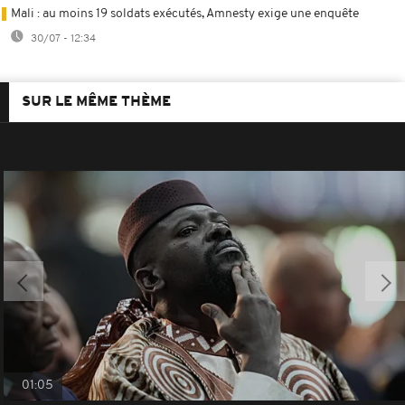
Mali : au moins 19 soldats exécutés, Amnesty exige une enquête
30/07 - 12:34
SUR LE MÊME THÈME
01:05