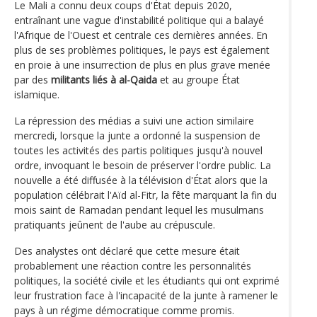
Le Mali a connu deux coups d'État depuis 2020,
entraînant une vague d'instabilité politique qui a balayé
l'Afrique de l'Ouest et centrale ces dernières années. En
plus de ses problèmes politiques, le pays est également
en proie à une insurrection de plus en plus grave menée
par des
militants liés à al-Qaida
et au groupe État
islamique.
La répression des médias a suivi une action similaire
mercredi, lorsque la junte a ordonné la suspension de
toutes les activités des partis politiques jusqu'à nouvel
ordre, invoquant le besoin de préserver l'ordre public. La
nouvelle a été diffusée à la télévision d'État alors que la
population célébrait l'Aïd al-Fitr, la fête marquant la fin du
mois saint de Ramadan pendant lequel les musulmans
pratiquants jeûnent de l'aube au crépuscule.
Des analystes ont déclaré que cette mesure était
probablement une réaction contre les personnalités
politiques, la société civile et les étudiants qui ont exprimé
leur frustration face à l'incapacité de la junte à ramener le
pays à un régime démocratique comme promis.