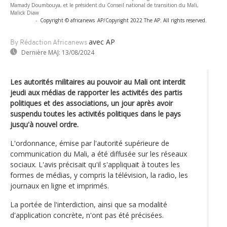
Mamady Doumbouya, et le président du Conseil national de transition du Mali,
Malick Diaw
-
Copyright © africanews
AP/Copyright 2022 The AP. All rights reserved.
avec AP
By Rédaction Africanews
Dernière MAJ:
13/08/2024
Les autorités militaires au pouvoir au Mali ont interdit
jeudi aux médias de rapporter les activités des partis
politiques et des associations, un jour après avoir
suspendu toutes les activités politiques dans le pays
jusqu'à nouvel ordre.
L'ordonnance, émise par l'autorité supérieure de
communication du Mali, a été diffusée sur les réseaux
sociaux. L'avis précisait qu'il s'appliquait à toutes les
formes de médias, y compris la télévision, la radio, les
journaux en ligne et imprimés.
La portée de l'interdiction, ainsi que sa modalité
d'application concrète, n'ont pas été précisées.