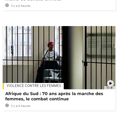
Il y a 6 heures
VIOLENCE CONTRE LES FEMMES
02:30
Afrique du Sud : 70 ans après la marche des
femmes, le combat continue
Il y a 4 heures