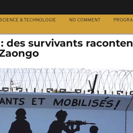
S
SCIENCE & TECHNOLOGIE
NO COMMENT
PROGR
: des survivants raconten
 Zaongo