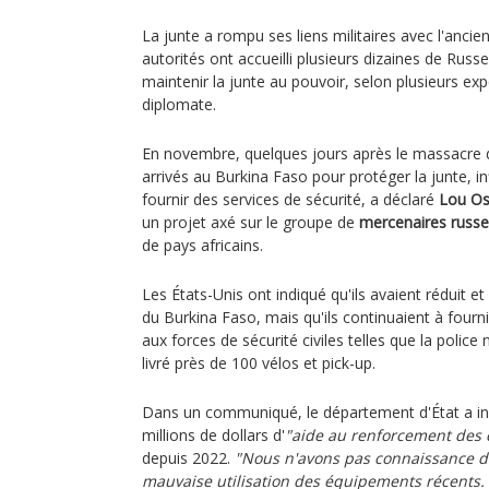
La junte a rompu ses liens militaires avec l'ancie
autorités ont accueilli plusieurs dizaines de Russ
maintenir la junte au pouvoir, selon plusieurs exp
diplomate.
En novembre, quelques jours après le massacre
arrivés au Burkina Faso pour protéger la junte, in
fournir des services de sécurité, a déclaré
Lou O
un projet axé sur le groupe de
mercenaires russe
de pays africains.
Les États-Unis ont indiqué qu'ils avaient réduit e
du Burkina Faso, mais qu'ils continuaient à four
aux forces de sécurité civiles telles que la police n
livré près de 100 vélos et pick-up.
Dans un communiqué, le département d'État a indi
millions de dollars d'
"aide au renforcement des c
depuis 2022.
"Nous n'avons pas connaissance 
mauvaise utilisation des équipements récents.