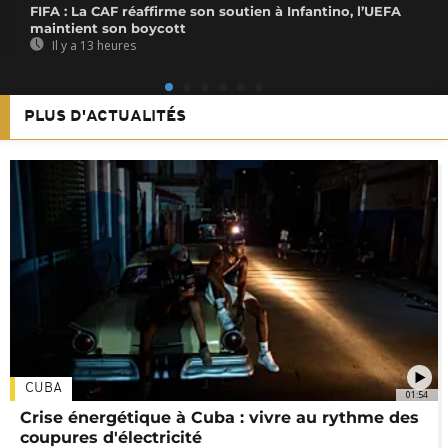
FIFA : La CAF réaffirme son soutien à Infantino, l’UEFA
maintient son boycott
Il y a 13 heures
PLUS D'ACTUALITÉS
CUBA
01:54
Crise énergétique à Cuba : vivre au rythme des
coupures d'électricité