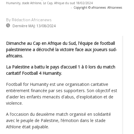
Humanity, stade Athlone, Le Cap, Afrique du sud 18/02/2024
-
Copyright © africanews
Africanews
By Rédaction Africanews
Dernière MAJ:
13/08/2024
Dimanche au Cap en Afrique du Sud, l'équipe de football
palestinienne a décroché la victoire face aux joueurs sud-
africains.
La Palestine a battu le pays d’accueil 1 à 0 lors du match
caritatif Football 4 Humanity.
Football for Humanity est une organisation caritative
entièrement financée par ses supporters. Son objectif est
d'aider les enfants menacés d'abus, d'exploitation et de
violence.
A l’occasion du deuxième match organisé en solidarité
avec le peuple de Palestine, l’émotion dans le stade
Athlone était palpable.