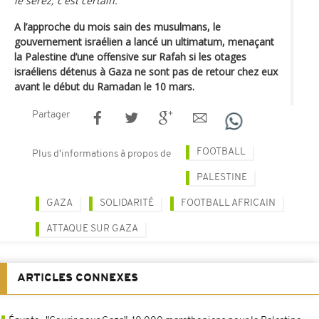
le serez, c'est certain."
A l’approche du mois sain des musulmans, le
gouvernement israélien a lancé un ultimatum, menaçant
la Palestine d’une offensive sur Rafah si les otages
israéliens détenus à Gaza ne sont pas de retour chez eux
avant le début du Ramadan le 10 mars.
Partager
FOOTBALL
Plus d'informations à propos de
PALESTINE
GAZA
SOLIDARITÉ
FOOTBALL AFRICAIN
ATTAQUE SUR GAZA
ARTICLES CONNEXES