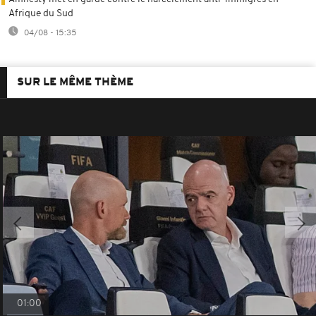
Afrique du Sud
04/08 - 15:35
SUR LE MÊME THÈME
01:00