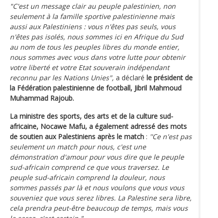
"C'est un message clair au peuple palestinien, non
seulement à la famille sportive palestinienne mais
aussi aux Palestiniens : vous n'êtes pas seuls, vous
n'êtes pas isolés, nous sommes ici en Afrique du Sud
au nom de tous les peuples libres du monde entier,
nous sommes avec vous dans votre lutte pour obtenir
votre liberté et votre Etat souverain indépendant
reconnu par les Nations Unies",
a déclaré
le président de
la Fédération palestinienne de football, Jibril Mahmoud
Muhammad Rajoub.
La ministre des sports, des arts et de la culture sud-
africaine, Nocawe Mafu, a également adressé des mots
de soutien aux Palestiniens après le match
:
''Ce n'est pas
seulement un match pour nous, c'est une
démonstration d'amour pour vous dire que le peuple
sud-africain comprend ce que vous traversez. Le
peuple sud-africain comprend la douleur, nous
sommes passés par là et nous voulons que vous vous
souveniez que vous serez libres. La Palestine sera libre,
cela prendra peut-être beaucoup de temps, mais vous