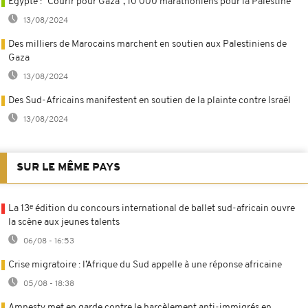
Égypte : "Courir pour Gaza", 10 000 marathoniens pour la Palestine
13/08/2024
Des milliers de Marocains marchent en soutien aux Palestiniens de
Gaza
13/08/2024
Des Sud-Africains manifestent en soutien de la plainte contre Israël
13/08/2024
SUR LE MÊME PAYS
La 13ᵉ édition du concours international de ballet sud-africain ouvre
la scène aux jeunes talents
06/08 - 16:53
Crise migratoire : l’Afrique du Sud appelle à une réponse africaine
05/08 - 18:38
Amnesty met en garde contre le harcèlement anti-immigrés en