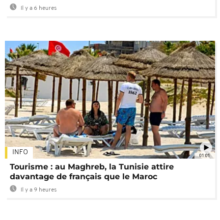
Il y a 6 heures
INFO
01:01
Tourisme : au Maghreb, la Tunisie attire
davantage de français que le Maroc
Il y a 9 heures