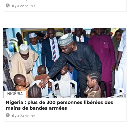
Il y a 22 heures
NIGÉRIA
02:08
Nigeria : plus de 300 personnes libérées des
mains de bandes armées
Il y a 23 heures