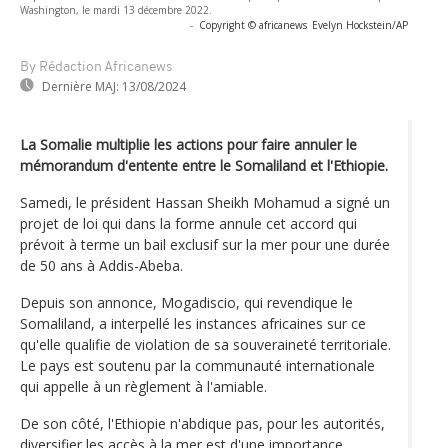
Washington, le mardi 13 décembre 2022.
-
Copyright © africanews
Evelyn Hockstein/AP
By Rédaction Africanews
Dernière MAJ:
13/08/2024
La Somalie multiplie les actions pour faire annuler le
mémorandum d'entente entre le Somaliland et l'Ethiopie.
Samedi, le président Hassan Sheikh Mohamud a signé un
projet de loi qui dans la forme annule cet accord qui
prévoit à terme un bail exclusif sur la mer pour une durée
de 50 ans à Addis-Abeba.
Depuis son annonce, Mogadiscio, qui revendique le
Somaliland, a interpellé les instances africaines sur ce
qu'elle qualifie de violation de sa souveraineté territoriale.
Le pays est soutenu par la communauté internationale
qui appelle à un règlement à l'amiable.
De son côté, l'Ethiopie n'abdique pas, pour les autorités,
diversifier les accès à la mer est d'une importance