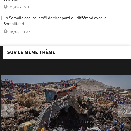
15/06 - 10:11
La Somalie accuse Israël de tirer parti du différend avec le
Somaliland
15/06 - 11:09
SUR LE MÊME THÈME