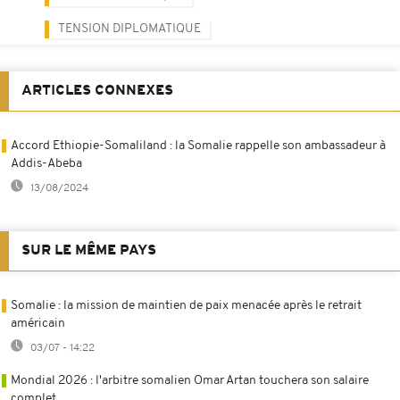
TENSION DIPLOMATIQUE
ARTICLES CONNEXES
Accord Ethiopie-Somaliland : la Somalie rappelle son ambassadeur à
Addis-Abeba
13/08/2024
SUR LE MÊME PAYS
Somalie : la mission de maintien de paix menacée après le retrait
américain
03/07 - 14:22
Mondial 2026 : l'arbitre somalien Omar Artan touchera son salaire
complet