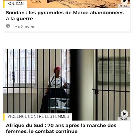
SOUDAN
01:47
Soudan : les pyramides de Méroé abandonnées
à la guerre
Il y a 5 heures
VIOLENCE CONTRE LES FEMMES
02:30
Afrique du Sud : 70 ans après la marche des
femmes, le combat continue