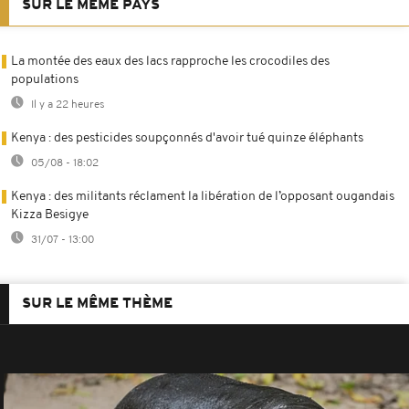
SUR LE MÊME PAYS
La montée des eaux des lacs rapproche les crocodiles des
populations
Il y a 22 heures
Kenya : des pesticides soupçonnés d'avoir tué quinze éléphants
05/08 - 18:02
Kenya : des militants réclament la libération de l’opposant ougandais
Kizza Besigye
31/07 - 13:00
SUR LE MÊME THÈME