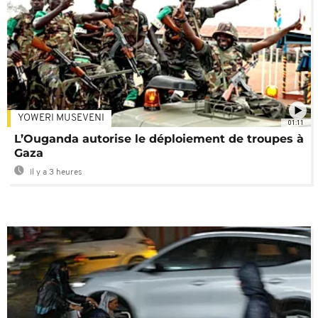
YOWERI MUSEVENI
01:11
L’Ouganda autorise le déploiement de troupes à
Gaza
Il y a 3 heures