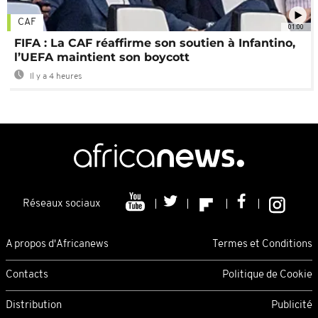
CAF
01:00
FIFA : La CAF réaffirme son soutien à Infantino,
l’UEFA maintient son boycott
Il y a 4 heures
Réseaux sociaux
A propos d'Africanews
Termes et Conditions
Contacts
Politique de Cookie
Distribution
Publicité