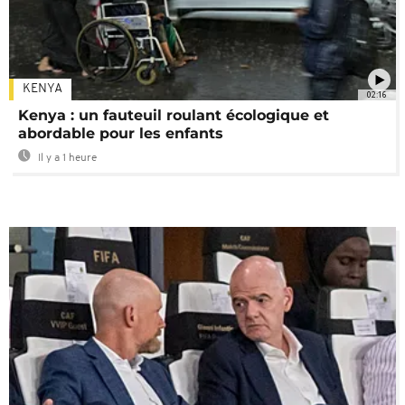
KENYA
02:16
Kenya : un fauteuil roulant écologique et
abordable pour les enfants
Il y a 1 heure