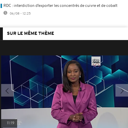
RDC : interdiction d’exporter les concentrés de cuivre et de cobalt
06/08 - 12:25
SUR LE MÊME THÈME
11:19