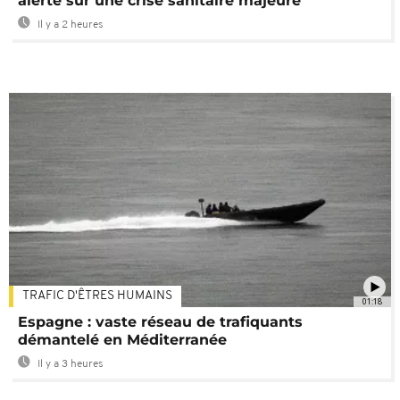
alerte sur une crise sanitaire majeure
Il y a 2 heures
TRAFIC D'ÊTRES HUMAINS
01:18
Espagne : vaste réseau de trafiquants
démantelé en Méditerranée
Il y a 3 heures