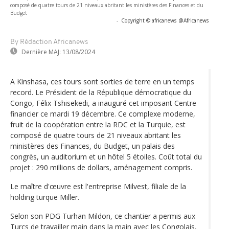
composé de quatre tours de 21 niveaux abritant les ministères des Finances et du
Budget
-
Copyright © africanews
@Africanews
By Rédaction Africanews
Dernière MAJ:
13/08/2024
A Kinshasa, ces tours sont sorties de terre en un temps
record. Le Président de la République démocratique du
Congo, Félix Tshisekedi, a inauguré cet imposant Centre
financier ce mardi 19 décembre. Ce complexe moderne,
fruit de la coopération entre la RDC et la Turquie, est
composé de quatre tours de 21 niveaux abritant les
ministères des Finances, du Budget, un palais des
congrès, un auditorium et un hôtel 5 étoiles. Coût total du
projet : 290 millions de dollars, aménagement compris.
Le maître d'œuvre est l'entreprise Milvest, filiale de la
holding turque Miller.
Selon son PDG Turhan Mildon, ce chantier a permis aux
Turcs de travailler main dans la main avec les Congolais,