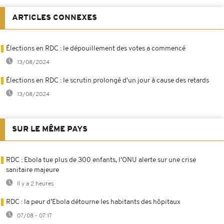
ARTICLES CONNEXES
Élections en RDC : le dépouillement des votes a commencé
13/08/2024
Élections en RDC : le scrutin prolongé d'un jour à cause des retards
13/08/2024
SUR LE MÊME PAYS
RDC : Ebola tue plus de 300 enfants, l'ONU alerte sur une crise
sanitaire majeure
Il y a 2 heures
RDC : la peur d’Ebola détourne les habitants des hôpitaux
07/08 - 07:17