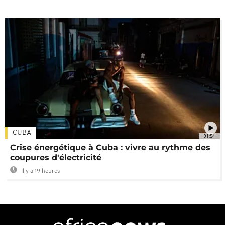
CUBA
01:54
Crise énergétique à Cuba : vivre au rythme des
coupures d'électricité
Il y a 19 heures