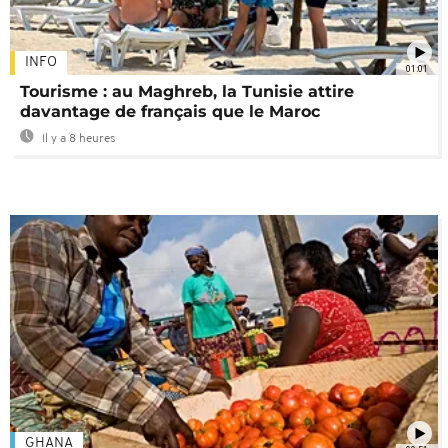
INFO
01:01
Tourisme : au Maghreb, la Tunisie attire
davantage de français que le Maroc
Il y a 8 heures
GHANA