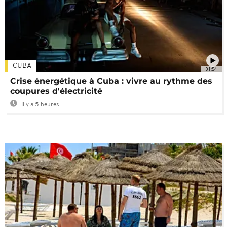
CUBA
01:54
Crise énergétique à Cuba : vivre au rythme des
coupures d'électricité
Il y a 5 heures