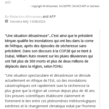
2023
-
Copyright © africanews
GIUSEPPE CACACE/AFP or licensors
and AFP
By Rédaction Africanews
Dernière MAJ:
13/08/2024
"Une situation désastreuse"...C’est ainsi que le président
kényan qualifie les inondations qui ont lieu dans la corne
de l’Afrique, après des épisodes de sécheresse sans
précédent. Dans son discours à la COP28 qui se tient à
Dubaï, William Ruto revient sur les pluies diluviennes qui
ont fait plus de 300 morts et plus de deux millions de
déplacés dans la région, selon l’ONU.
"Une situation spectaculaire et désastreuse se déroule
actuellement en Afrique de l'Est, où des inondations
catastrophiques ont rapidement suivi la sécheresse la
plus grave que la région ait connue depuis plus de 40 ans.
Des preuves scientifiques établissent clairement et
fortement le lien entre ces phénomènes météorologiques
extrêmes et le changement climatique induit par l'homme.