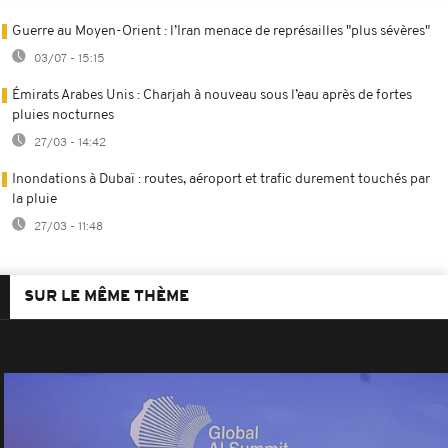
Guerre au Moyen-Orient : l’Iran menace de représailles "plus sévères"
03/07 - 15:15
Émirats Arabes Unis : Charjah à nouveau sous l’eau après de fortes
pluies nocturnes
27/03 - 14:42
Inondations à Dubaï : routes, aéroport et trafic durement touchés par
la pluie
27/03 - 11:48
SUR LE MÊME THÈME