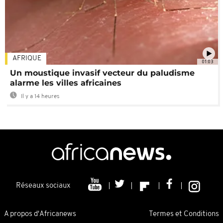
AFRIQUE
01:03
Un moustique invasif vecteur du paludisme
alarme les villes africaines
Il y a 14 heures
Réseaux sociaux
A propos d'Africanews
Termes et Conditions