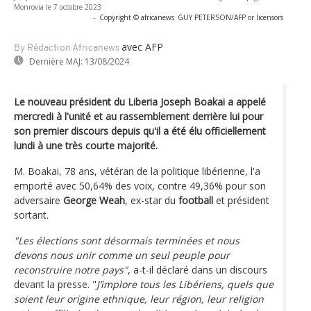
Monrovia le 7 octobre 2023
-
Copyright © africanews
GUY PETERSON/AFP or licensors
avec AFP
By Rédaction Africanews
Dernière MAJ:
13/08/2024
Le nouveau président du Liberia Joseph Boakai a appelé
mercredi à l'unité et au rassemblement derrière lui pour
son premier discours depuis qu'il a été élu officiellement
lundi à une très courte majorité.
M. Boakai, 78 ans, vétéran de la politique libérienne, l'a
emporté avec 50,64% des voix, contre 49,36% pour son
adversaire
George Weah
, ex-star du
football
et président
sortant.
"Les élections sont désormais terminées et nous
devons nous unir comme un seul peuple pour
reconstruire notre pays"
, a-t-il déclaré dans un discours
devant la presse. "
J’implore tous les Libériens, quels que
soient leur origine ethnique, leur région, leur religion