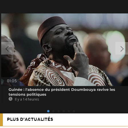
01:05
Guinée : l'absence du président Doumbouya ravive les
tensions politiques
Il y a 14 heures
PLUS D'ACTUALITÉS