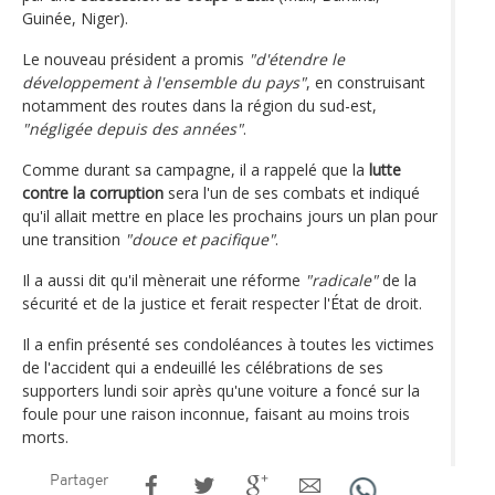
Guinée, Niger).
Le nouveau président a promis
"d'étendre le
développement à l'ensemble du pays"
, en construisant
notamment des routes dans la région du sud-est,
"négligée depuis des années"
.
Comme durant sa campagne, il a rappelé que la
lutte
contre la corruption
sera l'un de ses combats et indiqué
qu'il allait mettre en place les prochains jours un plan pour
une transition
"douce et pacifique"
.
Il a aussi dit qu'il mènerait une réforme
"radicale"
de la
sécurité et de la justice et ferait respecter l'État de droit.
Il a enfin présenté ses condoléances à toutes les victimes
de l'accident qui a endeuillé les célébrations de ses
supporters lundi soir après qu'une voiture a foncé sur la
foule pour une raison inconnue, faisant au moins trois
morts.
Partager