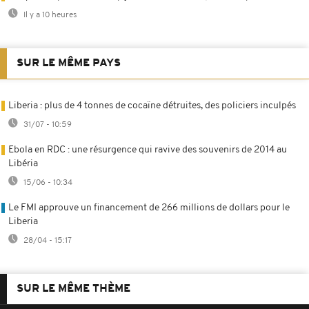
Il y a 10 heures
SUR LE MÊME PAYS
Liberia : plus de 4 tonnes de cocaïne détruites, des policiers inculpés
31/07 - 10:59
Ebola en RDC : une résurgence qui ravive des souvenirs de 2014 au
Libéria
15/06 - 10:34
Le FMI approuve un financement de 266 millions de dollars pour le
Liberia
28/04 - 15:17
SUR LE MÊME THÈME