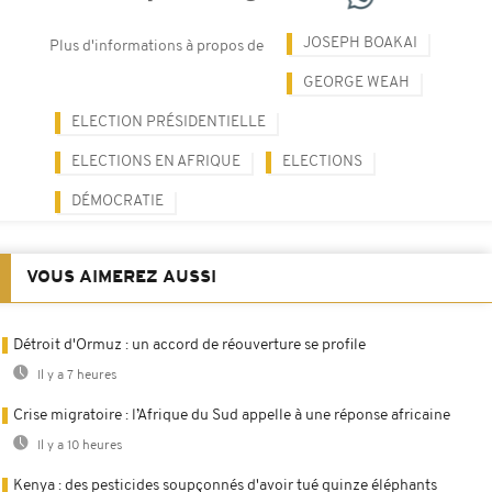
JOSEPH BOAKAI
Plus d'informations à propos de
GEORGE WEAH
ELECTION PRÉSIDENTIELLE
ELECTIONS EN AFRIQUE
ELECTIONS
DÉMOCRATIE
VOUS AIMEREZ AUSSI
Détroit d'Ormuz : un accord de réouverture se profile
Il y a 7 heures
Crise migratoire : l’Afrique du Sud appelle à une réponse africaine
Il y a 10 heures
Kenya : des pesticides soupçonnés d'avoir tué quinze éléphants