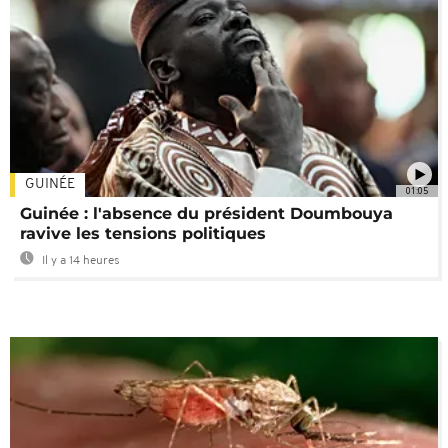
GUINÉE
01:05
Guinée : l'absence du président Doumbouya
ravive les tensions politiques
Il y a 14 heures