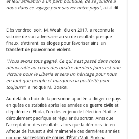
et leur affiliation à un parti politique, de se joindre à
nous dans ce voyage pour sauver notre pays"
, a-t-il dit.
Dès vendredi soir, M. Weah, élu en 2017, a reconnu la
victoire de son adversaire au vu de résultats presque
finaux, s'attirant les éloges pour favoriser ainsi un
transfert de pouvoir non-violent
.
"Nous avons tous gagné. Ce qui s'est passé dans notre
démocratie au cours des quatre derniers jours est une
victoire pour le Liberia et sera un héritage pour nous
en tant que peuple et marquera la postérité pour
toujours"
, a indiqué M. Boakai.
Au-delà du choix de la personne appelée à diriger ce pays
en quête de stabilité après les années de
guerre civile
et
d'épidémie d'Ebola, l'un des enjeux de l'élection était le
déroulement pacifique et régulier du scrutin. Ainsi que
l'acceptation des résultats, alors que la démocratie en
Afrique de l'Ouest a été malmenée ces dernières années
par une
succession de coups d'État
(Mali, Burkina,