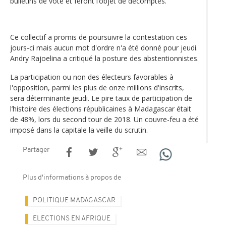
bulletins de vote et feront l’objet de décomptes.
Ce collectif a promis de poursuivre la contestation ces
jours-ci mais aucun mot d'ordre n'a été donné pour jeudi.
Andry Rajoelina a critiqué la posture des abstentionnistes.
La participation ou non des électeurs favorables à
l'opposition, parmi les plus de onze millions d'inscrits,
sera déterminante jeudi. Le pire taux de participation de
l’histoire des élections républicaines à Madagascar était
de 48%, lors du second tour de 2018. Un couvre-feu a été
imposé dans la capitale la veille du scrutin.
Partager
Plus d'informations à propos de
POLITIQUE MADAGASCAR
ELECTIONS EN AFRIQUE