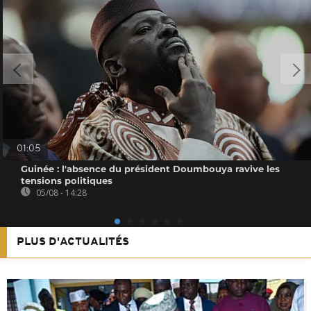
01:05
Guinée : l'absence du président Doumbouya ravive les
tensions politiques
05/08 - 14:28
PLUS D'ACTUALITÉS