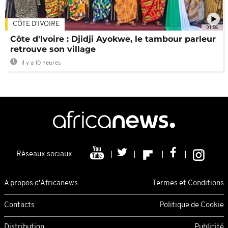
CÔTE D'IVOIRE
01:58
Côte d'Ivoire : Djidji Ayokwe, le tambour parleur
retrouve son village
Il y a 10 heures
Réseaux sociaux
A propos d'Africanews
Termes et Conditions
Contacts
Politique de Cookie
Distribution
Publicité