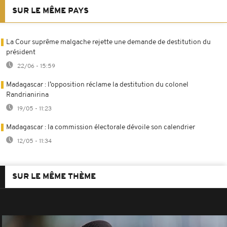
SUR LE MÊME PAYS
La Cour suprême malgache rejette une demande de destitution du
président
22/06 - 15:59
Madagascar : l’opposition réclame la destitution du colonel
Randrianirina
19/05 - 11:23
Madagascar : la commission électorale dévoile son calendrier
12/05 - 11:34
SUR LE MÊME THÈME