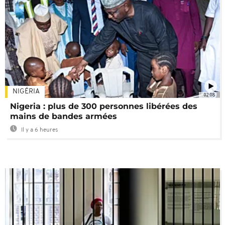
NIGÉRIA
02:08
Nigeria : plus de 300 personnes libérées des
mains de bandes armées
Il y a 6 heures