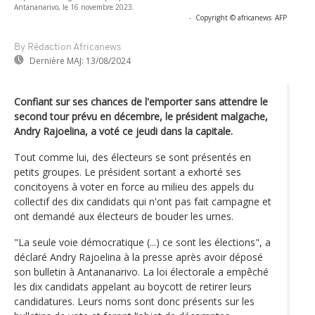
Antananarivo, le 16 novembre 2023.
-
Copyright © africanews
AFP
By Rédaction Africanews
Dernière MAJ:
13/08/2024
Confiant sur ses chances de l'emporter sans attendre le
second tour prévu en décembre, le président malgache,
Andry Rajoelina, a voté ce jeudi dans la capitale.
Tout comme lui, des électeurs se sont présentés en
petits groupes. Le président sortant a exhorté ses
concitoyens à voter en force au milieu des appels du
collectif des dix candidats qui n'ont pas fait campagne et
ont demandé aux électeurs de bouder les urnes.
"La seule voie démocratique (...) ce sont les élections", a
déclaré Andry Rajoelina à la presse après avoir déposé
son bulletin à Antananarivo. La loi électorale a empêché
les dix candidats appelant au boycott de retirer leurs
candidatures. Leurs noms sont donc présents sur les