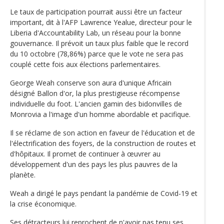
Le taux de participation pourrait aussi être un facteur
important, dit à l'AFP Lawrence Yealue, directeur pour le
Liberia d'Accountability Lab, un réseau pour la bonne
gouvernance. Il prévoit un taux plus faible que le record
du 10 octobre (78,86%) parce que le vote ne sera pas
couplé cette fois aux élections parlementaires.
George Weah conserve son aura d'unique Africain
désigné Ballon d'or, la plus prestigieuse récompense
individuelle du foot. L'ancien gamin des bidonvilles de
Monrovia a l'image d'un homme abordable et pacifique.
Il se réclame de son action en faveur de l'éducation et de
l'électrification des foyers, de la construction de routes et
d'hôpitaux. Il promet de continuer à œuvrer au
développement d'un des pays les plus pauvres de la
planète.
Weah a dirigé le pays pendant la pandémie de Covid-19 et
la crise économique.
Ses détracteurs lui reprochent de n'avoir pas tenu ses