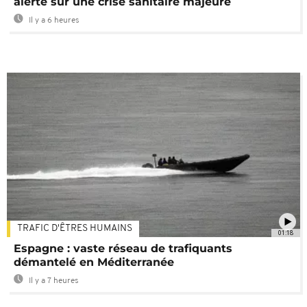
alerte sur une crise sanitaire majeure
Il y a 6 heures
TRAFIC D'ÊTRES HUMAINS
01:18
Espagne : vaste réseau de trafiquants
démantelé en Méditerranée
Il y a 7 heures