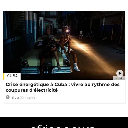
CUBA
01:54
Crise énergétique à Cuba : vivre au rythme des
coupures d'électricité
Il y a 22 heures