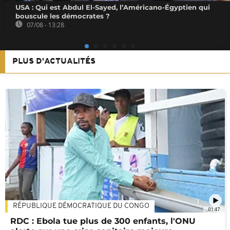
USA : Qui est Abdul El-Sayed, l’Américano-Égyptien qui
bouscule les démocrates ?
07/08 - 13:28
PLUS D'ACTUALITÉS
RÉPUBLIQUE DÉMOCRATIQUE DU CONGO
01:47
RDC : Ebola tue plus de 300 enfants, l'ONU