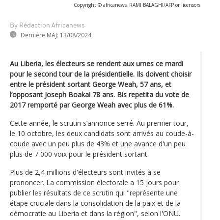
Copyright © africanews
RAMI BALAGHI/AFP or licensors
By Rédaction Africanews
Dernière MAJ:
13/08/2024
Au Liberia, les électeurs se rendent aux urnes ce mardi
pour le second tour de la présidentielle. Ils doivent choisir
entre le président sortant George Weah, 57 ans, et
l’opposant Joseph Boakai 78 ans. Bis repetita du vote de
2017 remporté par George Weah avec plus de 61%.
Cette année, le scrutin s’annonce serré. Au premier tour,
le 10 octobre, les deux candidats sont arrivés au coude-à-
coude avec un peu plus de 43% et une avance d'un peu
plus de 7 000 voix pour le président sortant.
Plus de 2,4 millions d'électeurs sont invités à se
prononcer. La commission électorale a 15 jours pour
publier les résultats de ce scrutin qui "représente une
étape cruciale dans la consolidation de la paix et de la
démocratie au Liberia et dans la région", selon l'ONU.