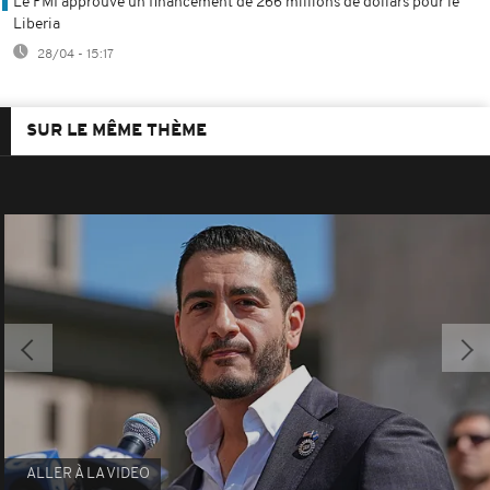
Le FMI approuve un financement de 266 millions de dollars pour le
Liberia
28/04 - 15:17
SUR LE MÊME THÈME
ALLER À LA VIDEO