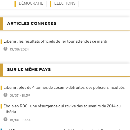
DÉMOCRATIE
ELECTIONS
ARTICLES CONNEXES
Liberia : les résultats officiels du 1er tour attendus ce mardi
13/08/2024
SUR LE MÊME PAYS
Liberia : plus de 4 tonnes de cocaïne détruites, des policiers inculpés
31/07 - 10:59
Ebola en RDC : une résurgence qui ravive des souvenirs de 2014 au
Libéria
15/06 - 10:34