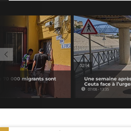
02:14
e 70 000 migrants sont
Une semaine après 
Ceuta face à l’urg
07/08 - 13:35