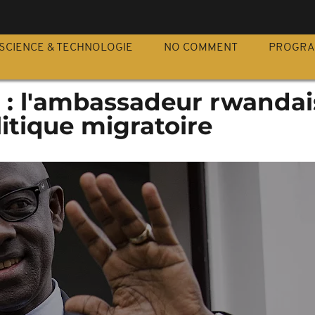
S
SCIENCE & TECHNOLOGIE
NO COMMENT
PROGR
: l'ambassadeur rwandai
litique migratoire