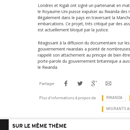
Londres et Kigali ont signé un partenariat en mat
le Royaume-Uni puisse expulser au Rwanda des mi
illégalement dans le pays en traversant la Manch
embarcations. Ce projet, très critiqué par des as
est actuellement bloqué par la justice.
Réagissant à la diffusion du documentaire sur les
gouvernement rwandais a pointé de nombreuses i
rappelé son attachement au principe de bien être
porte-parole du gouvernement britannique a auss
le Rwanda.
Partager
RWANDA
Plus d'informations à propos de
MIGRANTS A
SUR LE MÊME THÈME