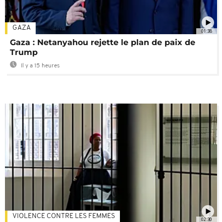
GAZA
01:38
Gaza : Netanyahou rejette le plan de paix de
Trump
Il y a 15 heures
VIOLENCE CONTRE LES FEMMES
02:30