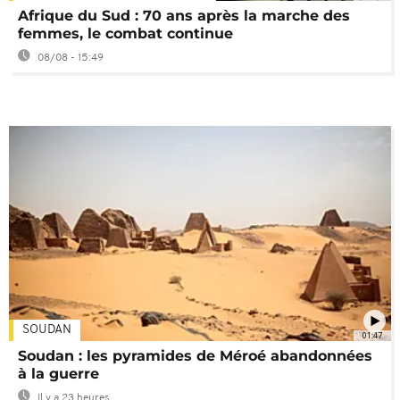
Afrique du Sud : 70 ans après la marche des
femmes, le combat continue
08/08 - 15:49
SOUDAN
01:47
Soudan : les pyramides de Méroé abandonnées
à la guerre
Il y a 23 heures