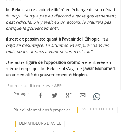
M. Bekele a nié avoir été libéré en échange de son départ
du pays :
"Il n'y a pas eu d'accord avec le gouvernement,
c'est ridicule. S'il y avait eu un accord, je n'aurais pas
critiqué le gouvernement".
Il s'est dit
pessimiste quant à l'avenir de l'Éthiopie.
"Le
pays se désintègre. La situation va empirer dans les
mois ou les années à venir si rien n'est fait".
Une autre
figure de l'opposition oromo
a été libérée en
même temps que M. Bekele : il s'agit de
Jawar Mohamed,
un ancien allié du gouvernement éthiopien.
Sources additionnelles
• AFP
Partager
ASILE POLITIQUE
Plus d'informations à propos de
DEMANDEURS D'ASILE