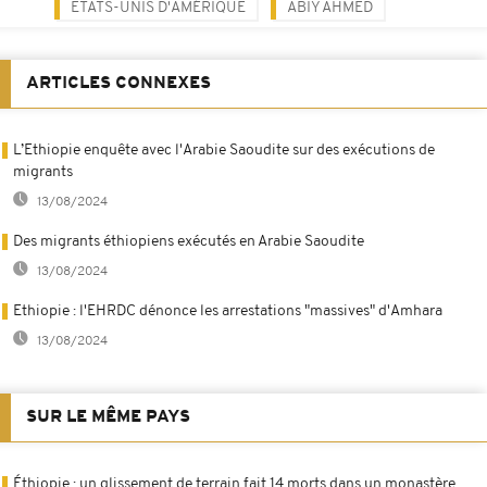
ETATS-UNIS D'AMÉRIQUE
ABIY AHMED
ARTICLES CONNEXES
L’Ethiopie enquête avec l'Arabie Saoudite sur des exécutions de
migrants
13/08/2024
Des migrants éthiopiens exécutés en Arabie Saoudite
13/08/2024
Ethiopie : l'EHRDC dénonce les arrestations "massives" d'Amhara
13/08/2024
SUR LE MÊME PAYS
Éthiopie : un glissement de terrain fait 14 morts dans un monastère