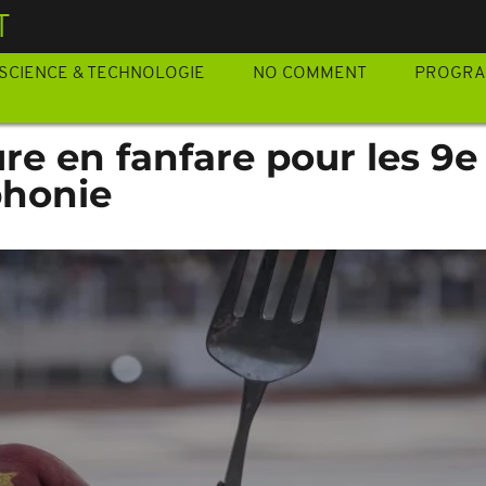
T
SCIENCE & TECHNOLOGIE
NO COMMENT
PROGR
re en fanfare pour les 9e
phonie