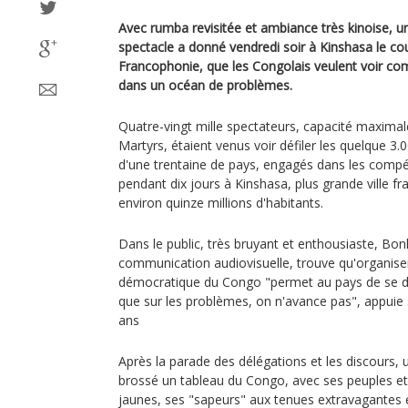
Avec rumba revisitée et ambiance très kinoise, 
spectacle a donné vendredi soir à Kinshasa le cou
Francophonie, que les Congolais veulent voir c
dans un océan de problèmes.
Quatre-vingt mille spectateurs, capacité maxima
Martyrs, étaient venus voir défiler les quelque 3.0
d'une trentaine de pays, engagés dans les compé
pendant dix jours à Kinshasa, plus grande ville
environ quinze millions d'habitants.
Dans le public, très bruyant et enthousiaste, Bon
communication audiovisuelle, trouve qu'organiser
démocratique du Congo "permet au pays de se dé
que sur les problèmes, on n'avance pas", appuie
ans
Après la parade des délégations et les discours, 
brossé un tableau du Congo, avec ses peuples et 
jaunes, ses "sapeurs" aux tenues extravagantes 