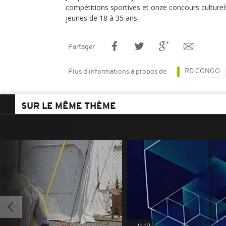
compétitions sportives et onze concours culturel
jeunes de 18 à 35 ans.
Partager
RD CONGO
Plus d'informations à propos de
SUR LE MÊME THÈME