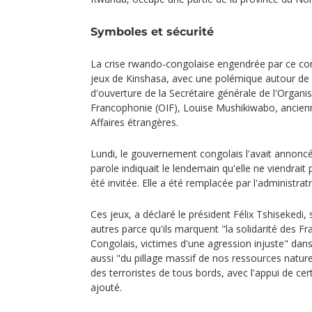
Symboles et sécurité
La crise rwando-congolaise engendrée par ce confli
jeux de Kinshasa, avec une polémique autour de 
d'ouverture de la Secrétaire générale de l'Organis
Francophonie (OIF), Louise Mushikiwabo, ancien
Affaires étrangères.
Lundi, le gouvernement congolais l'avait annoncé
parole indiquait le lendemain qu'elle ne viendrait 
été invitée. Elle a été remplacée par l'administratri
Ces jeux, a déclaré le président Félix Tshisekedi,
autres parce qu'ils marquent "la solidarité des 
Congolais, victimes d'une agression injuste" dans 
aussi "du pillage massif de nos ressources natur
des terroristes de tous bords, avec l'appui de cert
ajouté.