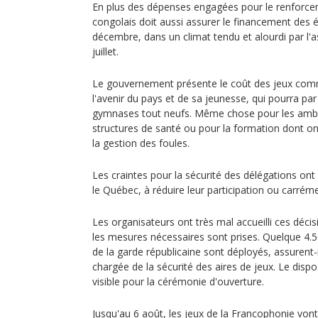
En plus des dépenses engagées pour le renforce
congolais doit aussi assurer le financement des 
décembre, dans un climat tendu et alourdi par l'a
juillet.
Le gouvernement présente le coût des jeux com
l'avenir du pays et de sa jeunesse, qui pourra pa
gymnases tout neufs. Même chose pour les ambul
structures de santé ou pour la formation dont ont
la gestion des foules.
Les craintes pour la sécurité des délégations on
le Québec, à réduire leur participation ou carrém
Les organisateurs ont très mal accueilli ces déci
les mesures nécessaires sont prises. Quelque 4.5
de la garde républicaine sont déployés, assurent-i
chargée de la sécurité des aires de jeux. Le dispos
visible pour la cérémonie d'ouverture.
Jusqu'au 6 août, les jeux de la Francophonie vont