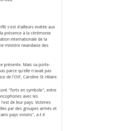
t s'est d'ailleurs invitée aux
la présence à la cérémonie
ation internationale de la
ne ministre rwandaise des
e présente. Mais sa porte-
pas parce qu'elle n'avait pas
ce de l'OIF, Caroline St-Hilaire.
 sont "forts en symbole", entre
Francophones avec les
l'est de leur pays. Victimes
elles par des groupes armés et
ains pays voisins", a-t-il