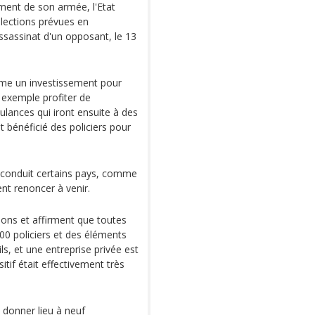
ment de son armée, l'Etat
élections prévues en
ssassinat d'un opposant, le 13
me un investissement pour
r exemple profiter de
ances qui iront ensuite à des
 bénéficié des policiers pour
t conduit certains pays, comme
ent renoncer à venir.
sions et affirment que toutes
00 policiers et des éléments
ls, et une entreprise privée est
itif était effectivement très
 donner lieu à neuf