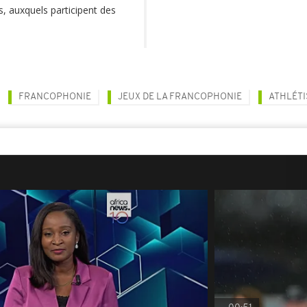
s, auxquels participent des
FRANCOPHONIE
JEUX DE LA FRANCOPHONIE
ATHLÉT