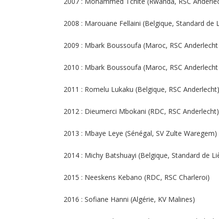
2007 : Mohammed Tchité (Rwanda, RSC Anderlec
2008 : Marouane Fellaini (Belgique, Standard de 
2009 : Mbark Boussoufa (Maroc, RSC Anderlecht
2010 : Mbark Boussoufa (Maroc, RSC Anderlecht
2011 : Romelu Lukaku (Belgique, RSC Anderlecht
2012 : Dieumerci Mbokani (RDC, RSC Anderlecht)
2013 : Mbaye Leye (Sénégal, SV Zulte Waregem)
2014 : Michy Batshuayi (Belgique, Standard de Li
2015 : Neeskens Kebano (RDC, RSC Charleroi)
2016 : Sofiane Hanni (Algérie, KV Malines)