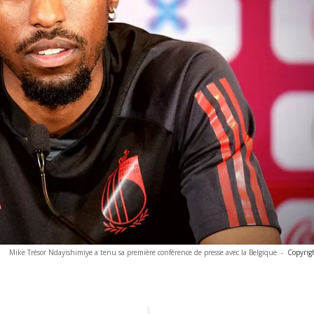
Mike Trésor Ndayishimiye a tenu sa première conférence de presse avec la Belgique
-
Copyrig