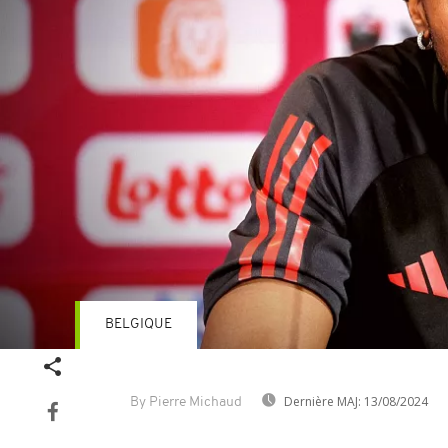
BELGIQUE
Dernière MAJ:
13/08/2024
By Pierre Michaud