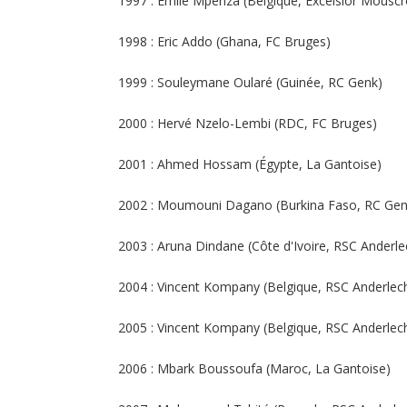
1997 : Émile Mpenza (Belgique, Excelsior Mouscr
1998 : Eric Addo (Ghana, FC Bruges)
1999 : Souleymane Oularé (Guinée, RC Genk)
2000 : Hervé Nzelo-Lembi (RDC, FC Bruges)
2001 : Ahmed Hossam (Égypte, La Gantoise)
2002 : Moumouni Dagano (Burkina Faso, RC Gen
2003 : Aruna Dindane (Côte d'Ivoire, RSC Anderle
2004 : Vincent Kompany (Belgique, RSC Anderlec
2005 : Vincent Kompany (Belgique, RSC Anderlec
2006 : Mbark Boussoufa (Maroc, La Gantoise)