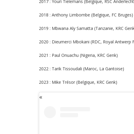
2017 : Youri Tielemans (Belgique, RSC Anderlecht
2018 : Anthony Limbombe (Belgique, FC Bruges)
2019 : Mbwana Aly Samatta (Tanzanie, KRC Genk
2020 : Dieumerci Mbokani (RDC, Royal Antwerp 
2021 : Paul Onuachu (Nigeria, KRC Genk)
2022 : Tarik Tissoudali (Maroc, La Gantoise)
2023 : Mike Trésor (Belgique, KRC Genk)