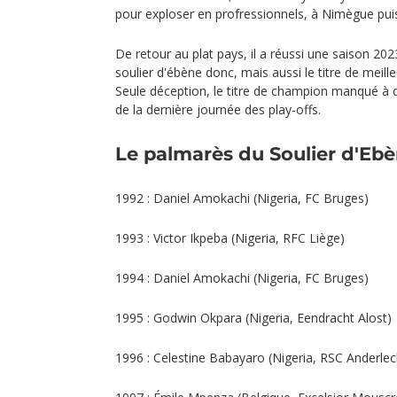
pour exploser en profressionnels, à Nimègue puis
De retour au plat pays, il a réussi une saison 20
soulier d'ébène donc, mais aussi le titre de meil
Seule déception, le titre de champion manqué à 
de la dernière journée des play-offs.
Le palmarès du Soulier d'Ebè
1992 : Daniel Amokachi (Nigeria, FC Bruges)
1993 : Victor Ikpeba (Nigeria, RFC Liège)
1994 : Daniel Amokachi (Nigeria, FC Bruges)
1995 : Godwin Okpara (Nigeria, Eendracht Alost)
1996 : Celestine Babayaro (Nigeria, RSC Anderlec