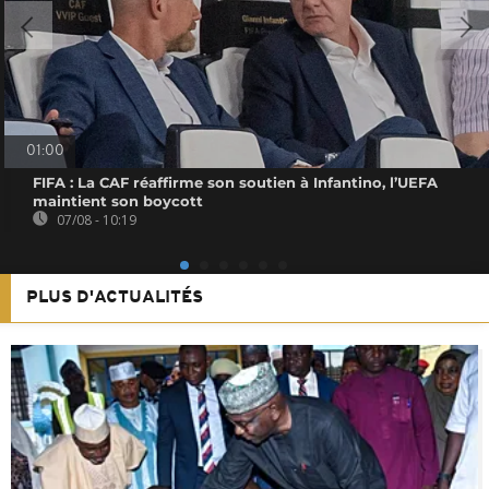
01:00
FIFA : La CAF réaffirme son soutien à Infantino, l’UEFA
maintient son boycott
07/08 - 10:19
PLUS D'ACTUALITÉS