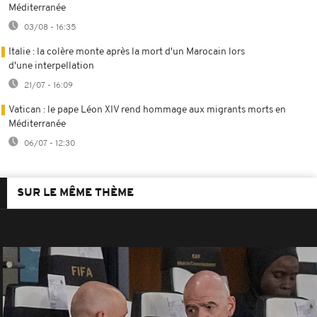
Méditerranée
03/08 - 16:35
Italie : la colère monte après la mort d'un Marocain lors
d'une interpellation
21/07 - 16:09
Vatican : le pape Léon XIV rend hommage aux migrants morts en
Méditerranée
06/07 - 12:30
SUR LE MÊME THÈME