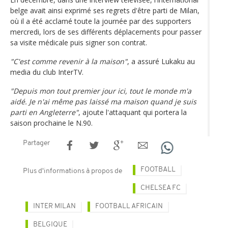
belge avait ainsi exprimé ses regrets d'être parti de Milan,
où il a été acclamé toute la journée par des supporters
mercredi, lors de ses différents déplacements pour passer
sa visite médicale puis signer son contrat.
"C'est comme revenir à la maison"
, a assuré Lukaku au
media du club InterTV.
"Depuis mon tout premier jour ici, tout le monde m'a
aidé. Je n'ai même pas laissé ma maison quand je suis
parti en Angleterre"
, ajoute l'attaquant qui portera la
saison prochaine le N.90.
Partager
FOOTBALL
Plus d'informations à propos de
CHELSEA FC
INTER MILAN
FOOTBALL AFRICAIN
BELGIQUE