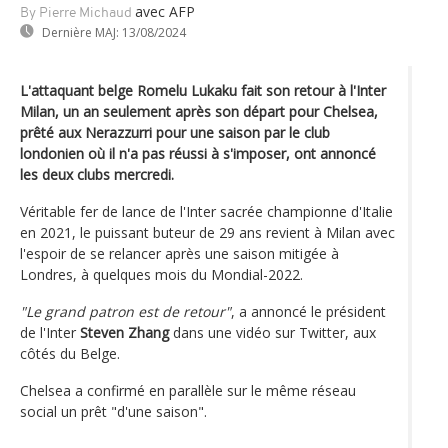
avec AFP
By Pierre Michaud
Dernière MAJ:
13/08/2024
L'attaquant belge Romelu Lukaku fait son retour à l'Inter
Milan, un an seulement après son départ pour Chelsea,
prêté aux Nerazzurri pour une saison par le club
londonien où il n'a pas réussi à s'imposer, ont annoncé
les deux clubs mercredi.
Véritable fer de lance de l'Inter sacrée championne d'Italie
en 2021, le puissant buteur de 29 ans revient à Milan avec
l'espoir de se relancer après une saison mitigée à
Londres, à quelques mois du Mondial-2022.
"Le grand patron est de retour"
, a annoncé le président
de l'Inter
Steven Zhang
dans une vidéo sur Twitter, aux
côtés du Belge.
Chelsea a confirmé en parallèle sur le même réseau
social un prêt "d'une saison".