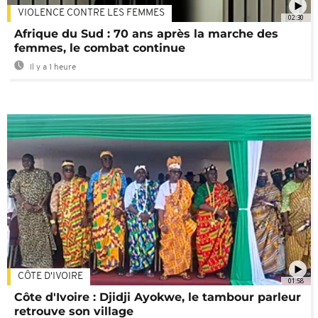
VIOLENCE CONTRE LES FEMMES
02:30
Afrique du Sud : 70 ans après la marche des
femmes, le combat continue
Il y a 1 heure
CÔTE D'IVOIRE
01:58
Côte d'Ivoire : Djidji Ayokwe, le tambour parleur
retrouve son village