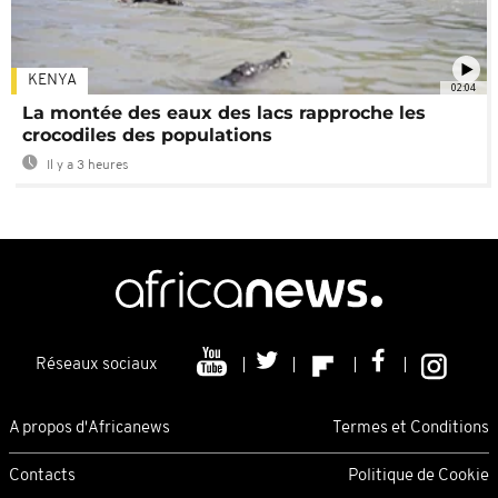
KENYA
02:04
La montée des eaux des lacs rapproche les
crocodiles des populations
Il y a 3 heures
Réseaux sociaux
A propos d'Africanews
Termes et Conditions
Contacts
Politique de Cookie