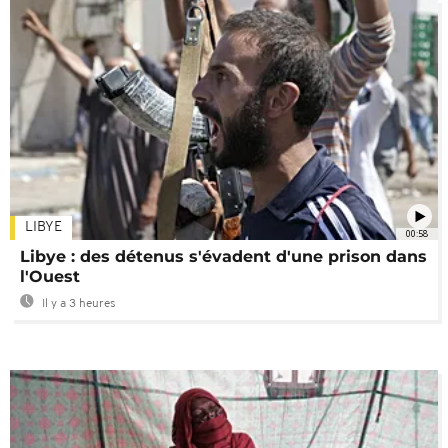
LIBYE
00:58
Libye : des détenus s'évadent d'une prison dans
l'Ouest
Il y a 3 heures