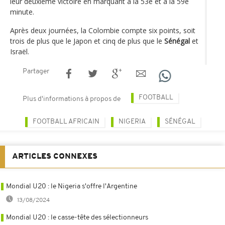
leur deuxième victoire en marquant à la 53e et à la 59e
minute.
Après deux journées, la Colombie compte six points, soit
trois de plus que le Japon et cinq de plus que le
Sénégal
et
Israël.
Partager
FOOTBALL
Plus d'informations à propos de
FOOTBALL AFRICAIN
NIGERIA
SÉNÉGAL
ARTICLES CONNEXES
Mondial U20 : le Nigeria s'offre l'Argentine
13/08/2024
Mondial U20 : le casse-tête des sélectionneurs