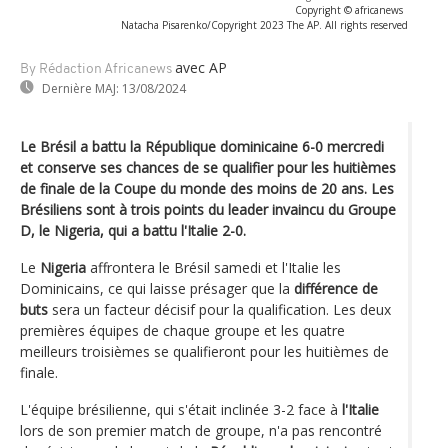
Copyright © africanews
Natacha Pisarenko/Copyright 2023 The AP. All rights reserved
avec AP
By Rédaction Africanews
Dernière MAJ:
13/08/2024
Le Brésil a battu la République dominicaine 6-0 mercredi
et conserve ses chances de se qualifier pour les huitièmes
de finale de la Coupe du monde des moins de 20 ans. Les
Brésiliens sont à trois points du leader invaincu du Groupe
D, le Nigeria, qui a battu l'Italie 2-0.
Le
Nigeria
affrontera le Brésil samedi et l'Italie les
Dominicains, ce qui laisse présager que la
différence de
buts
sera un facteur décisif pour la qualification. Les deux
premières équipes de chaque groupe et les quatre
meilleurs troisièmes se qualifieront pour les huitièmes de
finale.
L'équipe brésilienne, qui s'était inclinée 3-2 face à
l'Italie
lors de son premier match de groupe, n'a pas rencontré