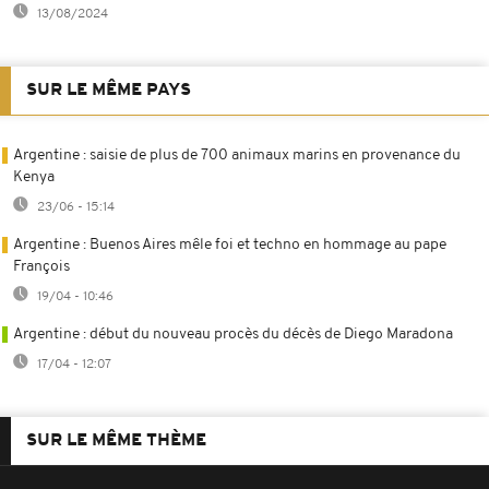
13/08/2024
SUR LE MÊME PAYS
Argentine : saisie de plus de 700 animaux marins en provenance du
Kenya
23/06 - 15:14
Argentine : Buenos Aires mêle foi et techno en hommage au pape
François
19/04 - 10:46
Argentine : début du nouveau procès du décès de Diego Maradona
17/04 - 12:07
SUR LE MÊME THÈME