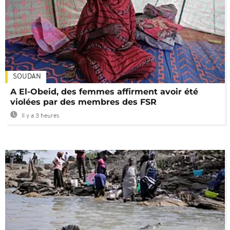
SOUDAN
A El-Obeid, des femmes affirment avoir été
violées par des membres des FSR
Il y a 3 heures