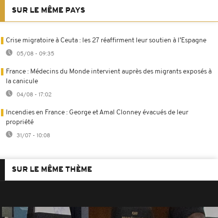
SUR LE MÊME PAYS
Crise migratoire à Ceuta : les 27 réaffirment leur soutien à l’Espagne
05/08 - 09:35
France : Médecins du Monde intervient auprès des migrants exposés à
la canicule
04/08 - 17:02
Incendies en France : George et Amal Clonney évacués de leur
propriété
31/07 - 10:08
SUR LE MÊME THÈME