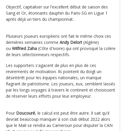
Objectif, capitaliser sur l'excellent début de saison des
Sang et Or, étonnants dauphin du Paris-SG en Ligue 1
après déjà un tiers du championnat.
Plusieurs joueurs européens ont fait le même choix ces
dernières semaines comme
Andy Delort
(Algérie)
ou
Wilfried Zaha
(Côte d'Ivoire) qui ont provoqué la colère
de leurs sélectionneurs respectifs.
Les supporters s'agacent de plus en plus de ces
revirements de motivation. Ils pointent du doigt un
désintérêt pour les équipes nationales, un manque
flagrant de patriotisme. Les joueurs, eux, semblent lassés
par les longs voyages à travers le continent et choisissent
de réserver leurs efforts pour leur employeur.
Pour
Doucouré
, le calcul est peut être autre. Il sait qu'il
devrait beaucoup manquer à son club début 2022 alors
que le Mali se rendra au Cameroun pour disputer la CAN