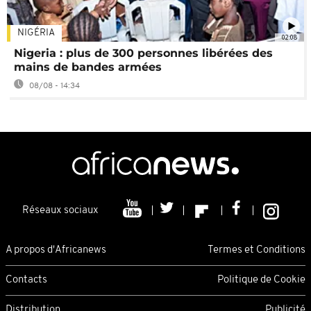
NIGÉRIA
02:08
Nigeria : plus de 300 personnes libérées des
mains de bandes armées
08/08 - 14:34
Réseaux sociaux
A propos d'Africanews
Termes et Conditions
Contacts
Politique de Cookie
Distribution
Publicité