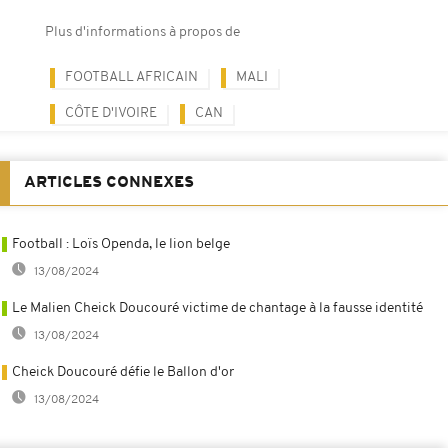
Plus d'informations à propos de
FOOTBALL AFRICAIN
MALI
CÔTE D'IVOIRE
CAN
ARTICLES CONNEXES
Football : Loïs Openda, le lion belge
13/08/2024
Le Malien Cheick Doucouré victime de chantage à la fausse identité
13/08/2024
Cheick Doucouré défie le Ballon d'or
13/08/2024