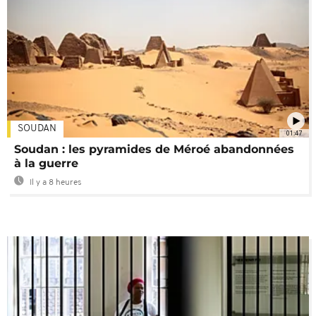
SOUDAN
01:47
Soudan : les pyramides de Méroé abandonnées
à la guerre
Il y a 8 heures