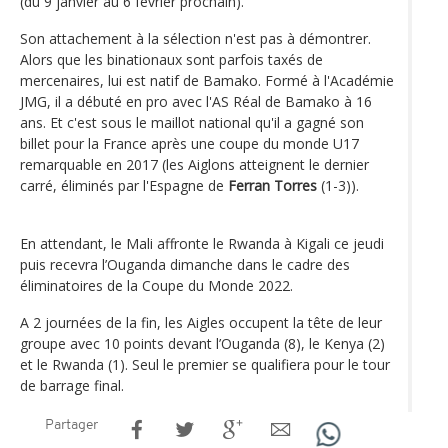
(du 9 janvier au 6 février prochain).
Son attachement à la sélection n'est pas à démontrer.
Alors que les binationaux sont parfois taxés de
mercenaires, lui est natif de Bamako. Formé à l'Académie
JMG, il a débuté en pro avec l'AS Réal de Bamako à 16
ans. Et c'est sous le maillot national qu'il a gagné son
billet pour la France après une coupe du monde U17
remarquable en 2017 (les Aiglons atteignent le dernier
carré, éliminés par l'Espagne de
Ferran Torres
(1-3)).
En attendant, le Mali affronte le Rwanda à Kigali ce jeudi
puis recevra l’Ouganda dimanche dans le cadre des
éliminatoires de la Coupe du Monde 2022.
A 2 journées de la fin, les Aigles occupent la tête de leur
groupe avec 10 points devant l’Ouganda (8), le Kenya (2)
et le Rwanda (1). Seul le premier se qualifiera pour le tour
de barrage final.
Partager