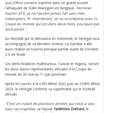
que d'être content,
exprime dans un grand sourire
l'attaquant de Zulte-Waregem en Belgique.
Terminer
Soulier d'Or, je ne l'aurais jamais fait sans mes
coéquipiers. Et maintenant, on va se préparer pour la
Coupe du monde qui est dans deux mois, pourquoi pas
faire pareil."
Au Mondial qui se déroulera en Indonésie, le Sénégal sera
accompagné de sa dernière victime. La Gambie a elle
aussi réalisé un tournoi presque parfait avant de s'incliner
2-0 en finale.
Les demi-finalistes malheureux, Tunisie et Nigeria, seront
les deux autres représentants africains à la Coupe du
monde du 20 mai au 11 juin prochain.
Après les sacres à la CAN début 2022 puis au CHAN début
2023, le Sénégal confirme sa suprématie sur le football
africain.
"C'est un travail de plusieurs années qui nous a valu
tous ces trophées,
se réjouit
Yankhoba Diattara
, le