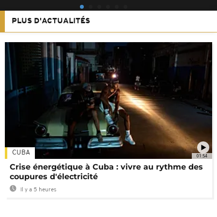
PLUS D'ACTUALITÉS
CUBA
01:54
Crise énergétique à Cuba : vivre au rythme des
coupures d'électricité
Il y a 5 heures