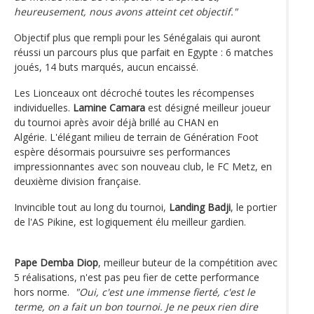
heureusement, nous avons atteint cet objectif."
Objectif plus que rempli pour les Sénégalais qui auront
réussi un parcours plus que parfait en Egypte : 6 matches
joués, 14 buts marqués, aucun encaissé.
Les Lionceaux ont décroché toutes les récompenses
individuelles.
Lamine Camara
est désigné meilleur joueur
du tournoi après avoir déjà brillé au CHAN en
Algérie. L'élégant milieu de terrain de Génération Foot
espère désormais poursuivre ses performances
impressionnantes avec son nouveau club, le FC Metz, en
deuxième division française.
Invincible tout au long du tournoi,
Landing Badji
, le portier
de l'AS Pikine, est logiquement élu meilleur gardien.
Pape Demba Diop
, meilleur buteur de la compétition avec
5 réalisations, n'est pas peu fier de cette performance
hors norme.
"Oui, c'est une immense fierté, c'est le
terme, on a fait un bon tournoi. Je ne peux rien dire