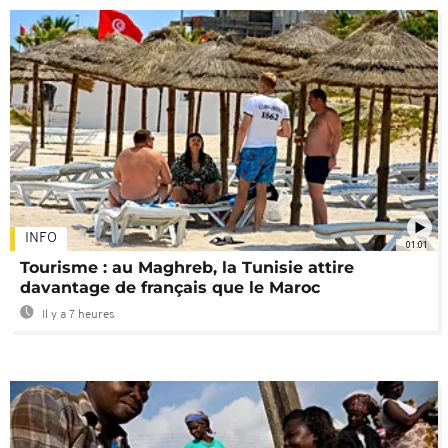
INFO
01:01
Tourisme : au Maghreb, la Tunisie attire
davantage de français que le Maroc
Il y a 7 heures