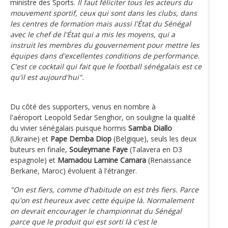
ministre des Sports.
Il faut féliciter tous les acteurs du
mouvement sportif, ceux qui sont dans les clubs, dans
les centres de formation mais aussi l'État du Sénégal
avec le chef de l'État qui a mis les moyens, qui a
instruit les membres du gouvernement pour mettre les
équipes dans d'excellentes conditions de performance.
C'est ce cocktail qui fait que le football sénégalais est ce
qu'il est aujourd'hui".
Du côté des supporters, venus en nombre à
l'aéroport Leopold Sedar Senghor, on souligne la qualité
du vivier sénégalais puisque hormis
Samba Diallo
(Ukraine) et
Pape Demba Diop
(Belgique), seuls les deux
buteurs en finale,
Souleymane Faye
(Talavera en D3
espagnole) et
Mamadou Lamine Camara
(Renaissance
Berkane, Maroc) évoluent à l'étranger.
"On est fiers, comme d'habitude on est très fiers. Parce
qu'on est heureux avec cette équipe là. Normalement
on devrait encourager le championnat du Sénégal
parce que le produit qui est sorti là c'est le