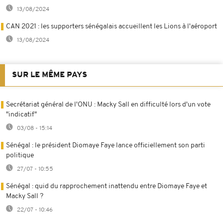
13/08/2024
CAN 2021 : les supporters sénégalais accueillent les Lions à l'aéroport
13/08/2024
SUR LE MÊME PAYS
Secrétariat général de l'ONU : Macky Sall en difficulté lors d'un vote
"indicatif"
03/08 - 15:14
Sénégal : le président Diomaye Faye lance officiellement son parti
politique
27/07 - 10:55
Sénégal : quid du rapprochement inattendu entre Diomaye Faye et
Macky Sall ?
22/07 - 10:46