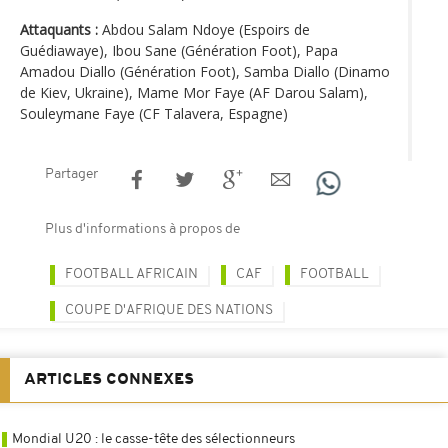
Attaquants :
Abdou Salam Ndoye (Espoirs de
Guédiawaye), Ibou Sane (Génération Foot), Papa
Amadou Diallo (Génération Foot), Samba Diallo (Dinamo
de Kiev, Ukraine), Mame Mor Faye (AF Darou Salam),
Souleymane Faye (CF Talavera, Espagne)
Partager
Plus d'informations à propos de
FOOTBALL AFRICAIN
CAF
FOOTBALL
COUPE D'AFRIQUE DES NATIONS
ARTICLES CONNEXES
Mondial U20 : le casse-tête des sélectionneurs