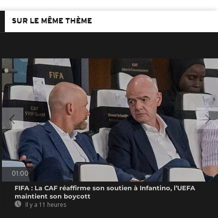
SUR LE MÊME THÈME
01:00
FIFA : La CAF réaffirme son soutien à Infantino, l’UEFA
maintient son boycott
Il y a 11 heures