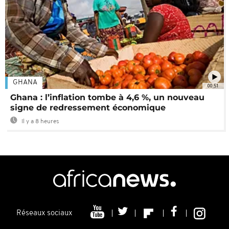
GHANA
00:51
Ghana : l’inflation tombe à 4,6 %, un nouveau
signe de redressement économique
Il y a 8 heures
Réseaux sociaux