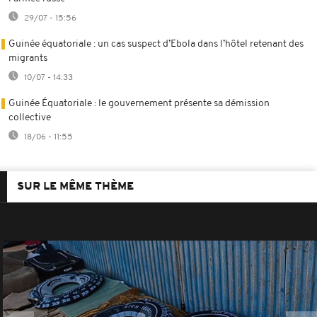
29/07 - 15:56
Guinée équatoriale : un cas suspect d’Ebola dans l’hôtel retenant des
migrants
10/07 - 14:33
Guinée Équatoriale : le gouvernement présente sa démission
collective
18/06 - 11:55
SUR LE MÊME THÈME