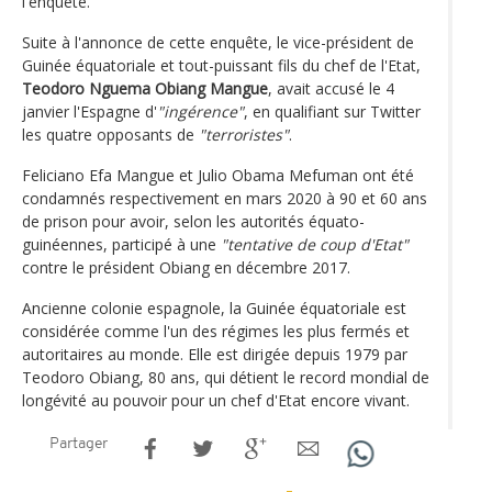
l'enquête.
Suite à l'annonce de cette enquête, le vice-président de
Guinée équatoriale et tout-puissant fils du chef de l'Etat,
Teodoro Nguema Obiang Mangue
, avait accusé le 4
janvier l'Espagne d'
"ingérence"
, en qualifiant sur Twitter
les quatre opposants de
"terroristes"
.
Feliciano Efa Mangue et Julio Obama Mefuman ont été
condamnés respectivement en mars 2020 à 90 et 60 ans
de prison pour avoir, selon les autorités équato-
guinéennes, participé à une
"tentative de coup d'Etat"
contre le président Obiang en décembre 2017.
Ancienne colonie espagnole, la Guinée équatoriale est
considérée comme l'un des régimes les plus fermés et
autoritaires au monde. Elle est dirigée depuis 1979 par
Teodoro Obiang, 80 ans, qui détient le record mondial de
longévité au pouvoir pour un chef d'Etat encore vivant.
Partager