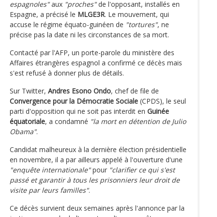
espagnoles"
aux
"proches"
de l'opposant, installés en
Espagne, a précisé le
MLGE3R
. Le mouvement, qui
accuse le régime équato-guinéen de
"tortures"
, ne
précise pas la date ni les circonstances de sa mort.
Contacté par l'AFP, un porte-parole du ministère des
Affaires étrangères espagnol a confirmé ce décès mais
s'est refusé à donner plus de détails.
Sur Twitter,
Andres Esono Ondo
, chef de file de
Convergence pour la Démocratie Sociale
(CPDS), le seul
parti d'opposition qui ne soit pas interdit en
Guinée
équatoriale
, a condamné
"la mort en détention de Julio
Obama"
.
Candidat malheureux à la dernière élection présidentielle
en novembre, il a par ailleurs appelé à l'ouverture d'une
"enquête internationale"
pour
"clarifier ce qui s'est
passé et garantir à tous les prisonniers leur droit de
visite par leurs familles"
.
Ce décès survient deux semaines après l'annonce par la