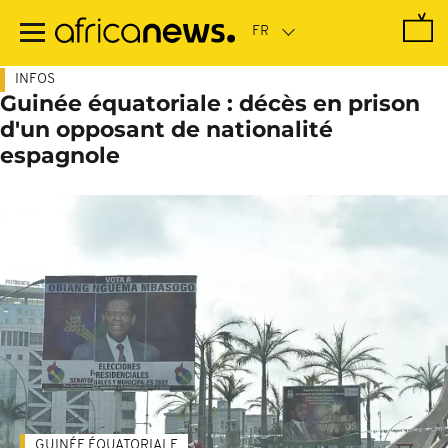
Passer
au
contenu
principal
INFOS
Guinée équatoriale : décès en prison
d'un opposant de nationalité
espagnole
GUINÉE ÉQUATORIALE