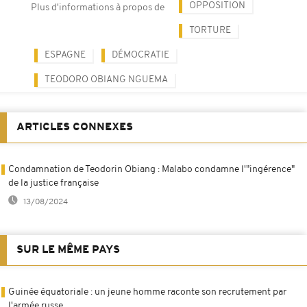
OPPOSITION
Plus d'informations à propos de
TORTURE
ESPAGNE
DÉMOCRATIE
TEODORO OBIANG NGUEMA
ARTICLES CONNEXES
Condamnation de Teodorin Obiang : Malabo condamne l'"ingérence"
de la justice française
13/08/2024
SUR LE MÊME PAYS
Guinée équatoriale : un jeune homme raconte son recrutement par
l'armée russe