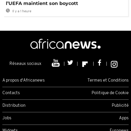
l’UEFA maintient son boycott
Il y a 1 heure
Réseaux sociaux
A propos d'Africanews
Termes et Conditions
Contacts
Politique de Cookie
Distribution
Publicité
Jobs
Apps
Widgets
Euronews