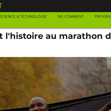
T
SCIENCE & TECHNOLOGIE
NO COMMENT
PROGR
t l'histoire au marathon