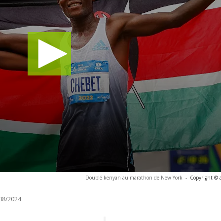
Doublé kenyan au marathon de New York
-
Copyright © 
08/2024