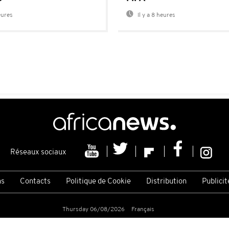
eures
Il y a 8 heures
Réseaux sociaux
ns
Contacts
Politique de Cookie
Distribution
Publicit
Thursday 06/08/2026