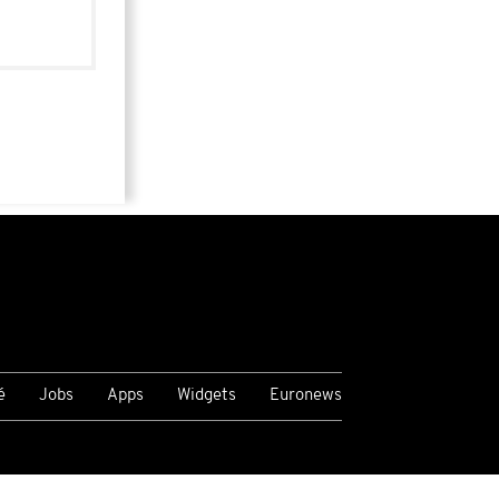
é
Jobs
Apps
Widgets
Euronews