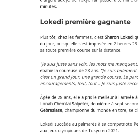
minutes.
Lokedi première gagnante
Plus tôt, chez les femmes, c'est
Sharon Lokedi
qu
du jour, puisqu'elle s'est imposée en 2 heures 2
sa toute première course sur la distance.
"Je suis juste sans voix, les mots me manquent. 
ébahie la coureuse de 28 ans.
"Je suis tellement 
c'est un grand jour, une grande course. Le parc
encouragements, tout, tout... Je suis juste reco
Âgée de 28 ans, elle a pris le meilleur à l'arrivée à
Lonah Chemtai Salpeter
, deuxième à sept second
Gebreslase
, championne du monde en titre, se cl
Lokedi succède au palmarès à sa compatriote
Pe
aux Jeux olympiques de Tokyo en 2021.