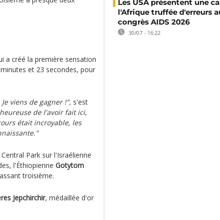
Les USA présentent une ca
l'Afrique truffée d'erreurs a
congrès AIDS 2026
30/07 - 16:22
i a créé la première sensation
3 minutes et 23 secondes, pour
Je viens de gagner !",
s'est
heureuse de l'avoir fait ici,
ours était incroyable, les
nnaissante."
 Central Park sur l'Israélienne
es, l'Éthiopienne
Gotytom
assant troisième.
res Jepchirchir
, médaillée d'or