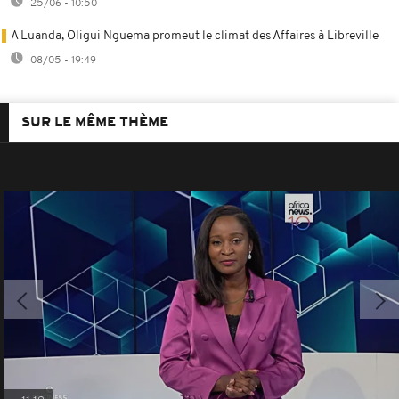
25/06 - 10:50
A Luanda, Oligui Nguema promeut le climat des Affaires à Libreville
08/05 - 19:49
SUR LE MÊME THÈME