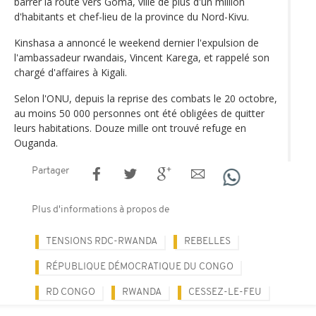
barrer la route vers Goma, ville de plus d'un million
d'habitants et chef-lieu de la province du Nord-Kivu.
Kinshasa a annoncé le weekend dernier l'expulsion de
l'ambassadeur rwandais, Vincent Karega, et rappelé son
chargé d'affaires à Kigali.
Selon l'ONU, depuis la reprise des combats le 20 octobre,
au moins 50 000 personnes ont été obligées de quitter
leurs habitations. Douze mille ont trouvé refuge en
Ouganda.
Partager
Plus d'informations à propos de
TENSIONS RDC-RWANDA
REBELLES
RÉPUBLIQUE DÉMOCRATIQUE DU CONGO
RD CONGO
RWANDA
CESSEZ-LE-FEU