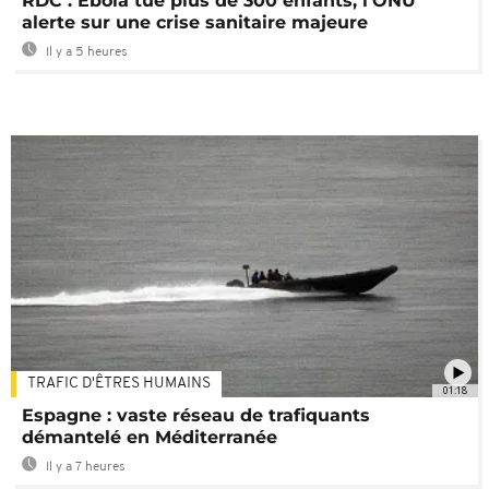
RDC : Ebola tue plus de 300 enfants, l'ONU
alerte sur une crise sanitaire majeure
Il y a 5 heures
TRAFIC D'ÊTRES HUMAINS
01:18
Espagne : vaste réseau de trafiquants
démantelé en Méditerranée
Il y a 7 heures