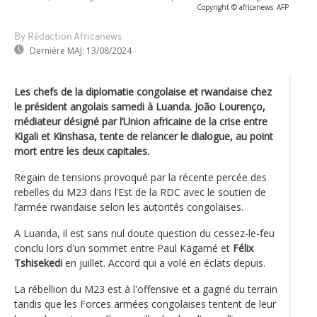
Copyright © africanews
AFP
By Rédaction Africanews
Dernière MAJ:
13/08/2024
Les chefs de la diplomatie congolaise et rwandaise chez
le président angolais samedi à Luanda. João Lourenço,
médiateur désigné par l’Union africaine de la crise entre
Kigali et Kinshasa, tente de relancer le dialogue, au point
mort entre les deux capitales.
Regain de tensions provoqué par la récente percée des
rebelles du M23 dans l’Est de la RDC avec le soutien de
l’armée rwandaise selon les autorités congolaises.
A Luanda, il est sans nul doute question du cessez-le-feu
conclu lors d'un sommet entre Paul Kagamé et
Félix
Tshisekedi
en juillet. Accord qui a volé en éclats depuis.
La rébellion du M23 est à l'offensive et a gagné du terrain
tandis que les Forces armées congolaises tentent de leur