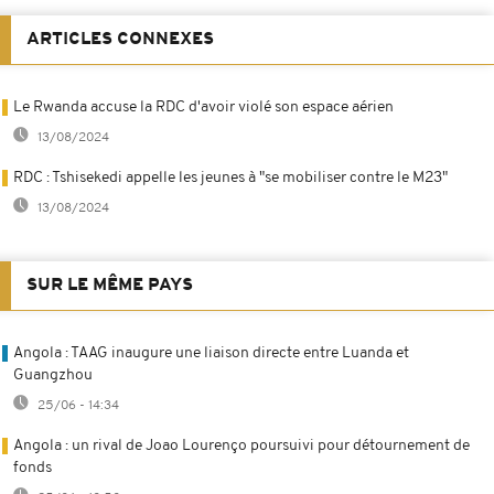
ARTICLES CONNEXES
Le Rwanda accuse la RDC d'avoir violé son espace aérien
13/08/2024
RDC : Tshisekedi appelle les jeunes à "se mobiliser contre le M23"
13/08/2024
SUR LE MÊME PAYS
Angola : TAAG inaugure une liaison directe entre Luanda et
Guangzhou
25/06 - 14:34
Angola : un rival de Joao Lourenço poursuivi pour détournement de
fonds