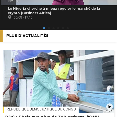
11:19
Le Nigeria cherche à mieux réguler le marché de la
crypto [Business Africa]
06/08 - 17:15
PLUS D'ACTUALITÉS
RÉPUBLIQUE DÉMOCRATIQUE DU CONGO
01:47