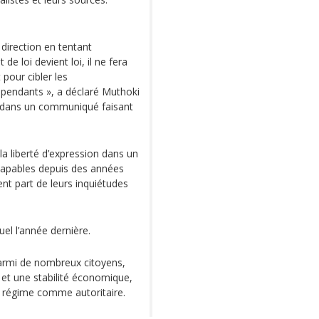
 direction en tentant
de loi devient loi, il ne fera
 pour cibler les
épendants », a déclaré Muthoki
, dans un communiqué faisant
 la liberté d’expression dans un
apables depuis des années
nt part de leurs inquiétudes
el l’année dernière.
parmi de nombreux citoyens,
e et une stabilité économique,
 régime comme autoritaire.