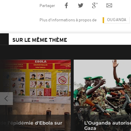
Partager
OUGANDA
Plus d'informations à propos de
SUR LE MÊME THÈME
01:11
de l'épidémie d'Ebola sur
L’Ouganda autorise
Gaza