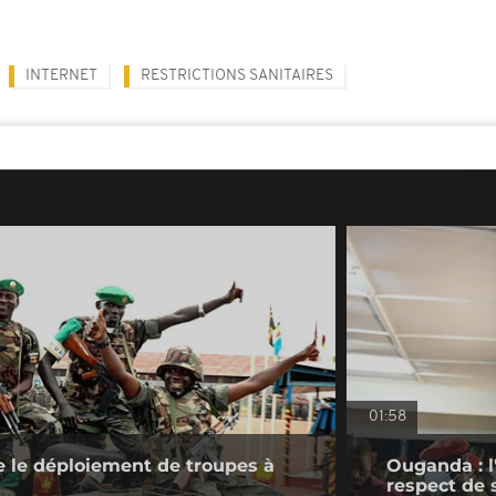
INTERNET
RESTRICTIONS SANITAIRES
01:58
 le déploiement de troupes à
Ouganda : l
respect de 