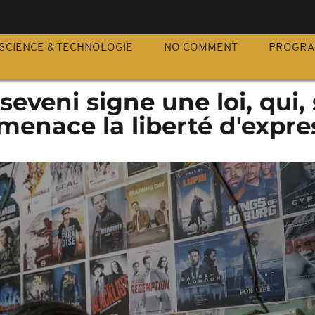
S
SCIENCE & TECHNOLOGIE
NO COMMENT
PROGR
veni signe une loi, qui,
 menace la liberté d'expre