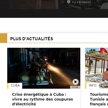
Il y a 8 heures
PLUS D'ACTUALITÉS
CUBA
INFO
01:54
Crise énergétique à Cuba :
Tourisme
vivre au rythme des coupures
Tunisie 
d'électricité
français