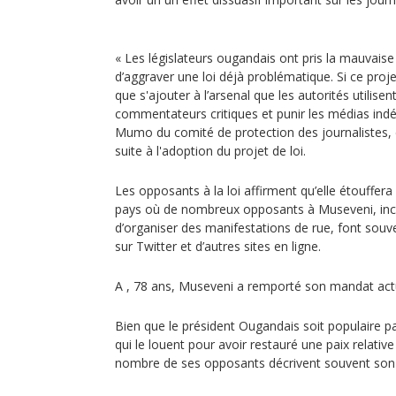
« Les législateurs ougandais ont pris la mauvaise
d’aggraver une loi déjà problématique. Si ce projet 
que s'ajouter à l’arsenal que les autorités utilisent
commentateurs critiques et punir les médias ind
Mumo du comité de protection des journalistes
suite à l'adoption du projet de loi.
Les opposants à la loi affirment qu’elle étouffera
pays où de nombreux opposants à Museveni, inc
d’organiser des manifestations de rue, font souve
sur Twitter et d’autres sites en ligne.
A , 78 ans, Museveni a remporté son mandat actu
Bien que le président Ougandais soit populaire 
qui le louent pour avoir restauré une paix relativ
nombre de ses opposants décrivent souvent son