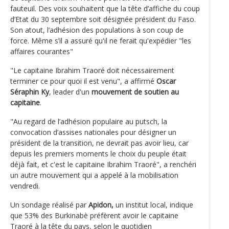
fauteuil. Des voix souhaitent que la tête d’affiche du coup
d’Etat du 30 septembre soit désignée président du Faso.
Son atout, l’adhésion des populations à son coup de
force. Même s’il a assuré qu'il ne ferait qu'expédier "les
affaires courantes"
"Le capitaine Ibrahim Traoré doit nécessairement
terminer ce pour quoi il est venu", a affirmé
Oscar
Séraphin Ky
, leader d'un
mouvement de soutien au
capitaine
.
"Au regard de l’adhésion populaire au putsch, la
convocation d’assises nationales pour désigner un
président de la transition, ne devrait pas avoir lieu, car
depuis les premiers moments le choix du peuple était
déjà fait, et c'est le capitaine Ibrahim Traoré", a renchéri
un autre mouvement qui a appelé à la mobilisation
vendredi.
Un sondage réalisé par
Apidon,
un institut local, indique
que 53% des Burkinabè préfèrent avoir le capitaine
Traoré à la tête du pays, selon le quotidien