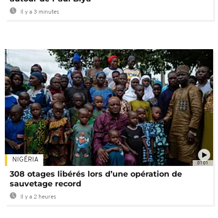
Il y a 3 minutes
NIGÉRIA
01:01
308 otages libérés lors d’une opération de
sauvetage record
Il y a 2 heures