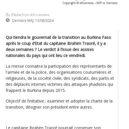
Copyright © africanews
-/AFP or licensors
By Rédaction Africanews
Dernière MAJ:
13/08/2024
Qui tiendra le gouvernail de la transition au Burkina Faso
après le coup d’Etat du capitaine Ibrahim Traoré, il y a
deux semaines ? Le verdict à l’issue des assises
nationales du pays qui ont lieu ce vendredi.
La messe connaitra la participation des représentants de
l'armée et de la police, des organisations coutumières et
religieuses, de la société civile, des syndicats, des partis et
des déplacés internes victimes des attaques jihadistes qui
frappent le Burkina depuis 2015.
Objectif de l’initiative : examiner et adopter la charte de la
transition, désigner son président entre autres.
Le capitaine Ibrahim Traoré pourrait conserver son