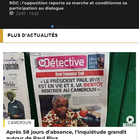
RDC : l'opposition reporte sa marche et conditionne sa
participation au dialogue
22/07 - 10:32
PLUS D'ACTUALITÉS
CAMEROUN
02:03
Après 58 jours d'absence, l'inquiétude grandit
autour de Paul Biya