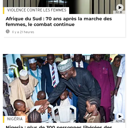
VIOLENCE CONTRE LES FEMMES
02:30
Afrique du Sud : 70 ans après la marche des
femmes, le combat continue
Il y a 21 heures
NIGÉRIA
02:08
Nigeria : plus de 300 personnes libérées des