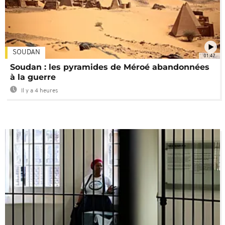
SOUDAN
01:47
Soudan : les pyramides de Méroé abandonnées
à la guerre
Il y a 4 heures