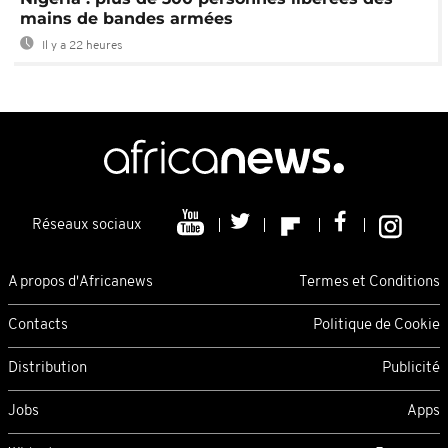
mains de bandes armées
Il y a 22 heures
Réseaux sociaux
A propos d'Africanews
Termes et Conditions
Contacts
Politique de Cookie
Distribution
Publicité
Jobs
Apps