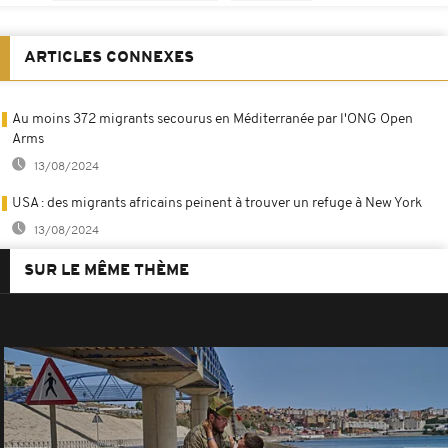
ARTICLES CONNEXES
Au moins 372 migrants secourus en Méditerranée par l'ONG Open
Arms
13/08/2024
USA : des migrants africains peinent à trouver un refuge à New York
13/08/2024
SUR LE MÊME THÈME