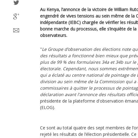
Au Kenya, l’annonce de la victoire de William Ruto 
engendré de vives tensions au sein même de la 
indépendante (IEBC) chargée de vérifier les résult
bonne marche du processus, elle s’inquiète de la 
observateurs.
"
Le Groupe d’observation des élections note qu
des résultats a fonctionné bien mieux que prév
plus de 99 % des formulaires 34a et 34b sur le
électorale. Cependant, nous sommes extrêmem
qui a éclaté au centre national de pointage de
division au sein même de la Commission qui a 
commissaires à quitter le processus de pointag
déclaration avant l'annonce des résultats offici
présidente de la plateforme d'observation émanan
(ELOG).
Ce sont au total quatre des sept membres de l’o
rejeté les résultats de l’élection présidentielle. C