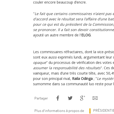
couler encore beaucoup d’encre.
"
Le fait que certains commissaires n’aient pas 
d'accord avec le résultat sera l’affaire d’une bat
pour ce qui est du président de la Commission, 
se prononcer. Il a fait son devoir constitutionn
ajouté un autre membre de l'
ELOG
.
Les commissaires réfractaires, dont la vice-prés
sont eux aussi exprimés lundi, argumentant leur d
opaque
" du processus de vérification des votes e
assumer la responsabilité des résultats
". Ces 
vainqueur, mais d’une très courte tête, avec 50,
pour son principal rival,
Raila Odinga
; "
Le mystér
surnomme dans sa communauté luo reste pour l’in
Partager
PRÉSIDENTI
Plus d'informations à propos de