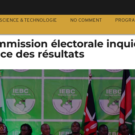
S
SCIENCE & TECHNOLOGIE
NO COMMENT
PROGR
mmission électorale inqui
ce des résultats