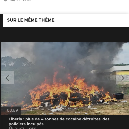
04/08 - 15:35
SUR LE MÊME THÈME
00:59
Liberia : plus de 4 tonnes de cocaïne détruites, des
policiers inculpés
31/07 - 10:59