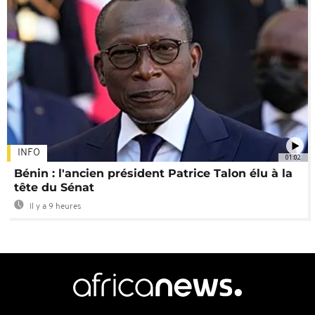
INFO
01:02
Bénin : l'ancien président Patrice Talon élu à la
tête du Sénat
Il y a 9 heures