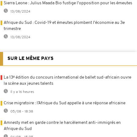
Sierra Leone : Julius Maada Bio fustige l'opposition pour les émeutes
13/08/2024
Afrique du Sud : Covid-19 et émeutes plombent l'économie au 3e
trimestre
13/08/2024
SUR LE MÊME PAYS
La 13ᵉ édition du concours international de ballet sud-africain ouvre
la scène aux jeunes talents
Il y a 16 heures
Crise migratoire : l’Afrique du Sud appelle à une réponse africaine
05/08 - 18:38
Amnesty met en garde contre le harcèlement anti-immigrés en
Afrique du Sud