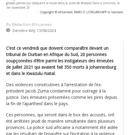
grosses pierres qui bloquent la route dans la zone de Mistake Farm à Umzinto, le
1er novembre 20
-
Copyright © africanews
MARCO LONGARI/AFP or licensors
By Rédaction Africanews
Dernière MAJ:
13/08/2024
C’est ce vendredi que doivent comparaître devant un
tribunal de Durban en Afrique du Sud, 20 personnes
soupçonnées d’être parmi les instigateurs des émeutes
de juillet 2021 qui avaient fait 350 morts à Johannesburg
et dans le Kwazulu-Natal.
Des violences consécutives à l’arrestation de l’ex-
président Jacob Zuma condamné pour outrage à la
justice. Des émeutes présentées comme les pires depuis
la fin de l’apartheid dans le pays.
Ces personnes, qui seront dans le box des accusés, ont
été arrêtées jeudi de manière simultanée dans plusieurs
provinces. La police sud-africaine a notamment été aidée
par les résultats de l’enquête sur l’incitation à la violence