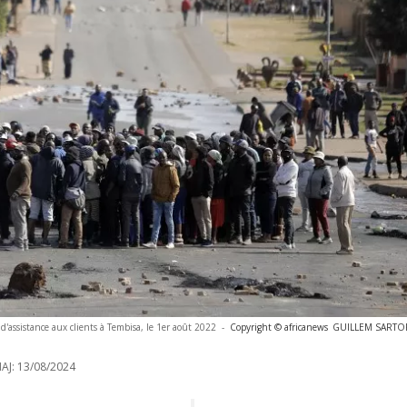
d'assistance aux clients à Tembisa, le 1er août 2022
-
Copyright © africanews
GUILLEM SARTORI
AJ:
13/08/2024