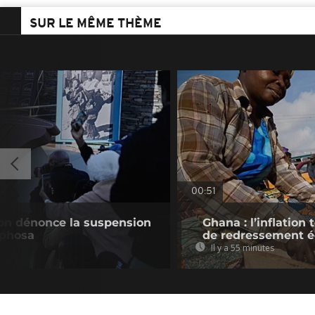
SUR LE MÊME THÈME
00:51
tion dénonce la suspension
Ghana : l’inflatio
aphosa
de redressement 
Il y a 55 minutes