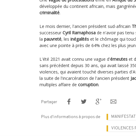
développée du continent africain, mais gangréné
criminalité
.
Le mois dernier, l'ancien président sud-africain
T
successeur
Cyril Ramaphosa
de n'avoir pas tenu 
la
pauvreté
, les
inégalités
et le chômage qui touc
avec une pointe à près de 64% chez les plus jeun
L'été 2021 avait connu une vague d'
émeutes
et 
sans précédent depuis 30 ans, qui avait laissé 35
violences, qui avaient touché diverses parties d'A
la suite de l'incarcération de l'ancien président
Ja
multiples affaire de
corruption
.
Partager
MANIFESTAT
Plus d'informations à propos de
VIOLENCES 