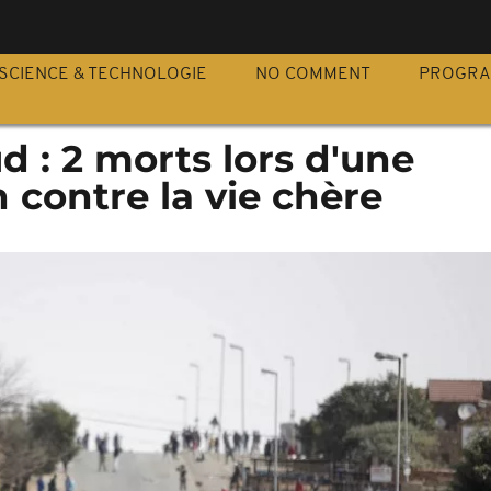
S
SCIENCE & TECHNOLOGIE
NO COMMENT
PROGR
d : 2 morts lors d'une
 contre la vie chère