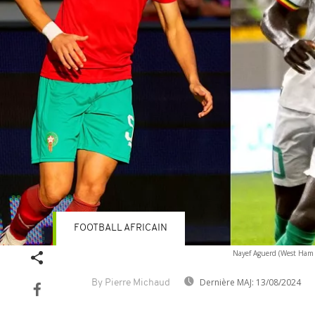
FOOTBALL AFRICAIN
Nayef Aguerd (West Ham e
Dernière MAJ:
13/08/2024
By Pierre Michaud