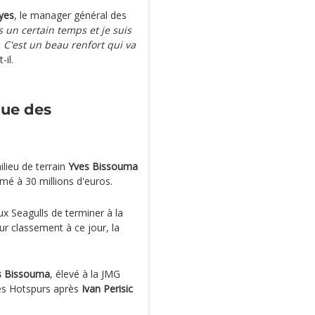
yes
, le manager général des
 un certain temps et je suis
 C'est un beau renfort qui va
il.
ue des
lieu de terrain
Yves Bissouma
mé à 30 millions d'euros.
aux Seagulls de terminer à la
ur classement à ce jour, la
s Bissouma
, élevé à la JMG
es Hotspurs après
Ivan Perisic