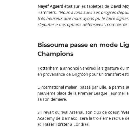
Nayef Aguerd
était sur les tablettes de
David Mo
Hammers.
"Nous avons suivi ses progrès depuis
très heureux que nous ayons pu le faire signer.
s'ajouter à nos options défensives"
, commente-t-
Bissouma passe en mode Lig
Champions
Tottenham a annoncé vendredi la signature du mi
en provenance de Brighton pour un transfert esti
L'international malien, passé par Lille, a permis 
neuvième place de la Premier League, leur meille
saison dernière.
S'il rêvait du rival Arsenal, son club de coeur,
Yve
Academy de Bamako, sera la troisième recrue d
et
Fraser Forster
à Londres.