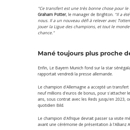
"Ce transfert est une très bonne chose pour le 
Graham Potter
, le manager de Brighton.
"Il a é
nous. Il a un nouveau défi à relever avec Totte
jouer la Ligue des champions, et tout le monde
chance."
Mané toujours plus proche de
Enfin, Le Bayern Munich fond sur la star sénégal
rapportait vendredi la presse allemande.
Le champion d'Allemagne a accepté un transfert 
neuf millions d'euros de bonus, pour s'attacher l
ans, sous contrat avec les Reds jusqu'en 2023, ont
quotidien Bild.
Le champion d'Afrique devrait passer sa visite m
avant une cérémonie de présentation à l'Allianz 