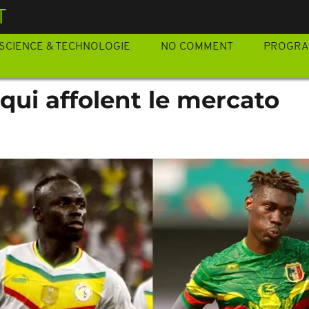
T
SCIENCE & TECHNOLOGIE
NO COMMENT
PROGR
 qui affolent le mercato