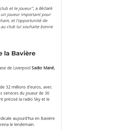
club et le joueur"
, a déclaré
té un joueur important pour
nham, et l'opportunité de
 au club lui souhaite bonne
 la Bavière
aise de Liverpool
Sadio Mané
,
de 32 millions d'euros, avec
es services du joueur de 30
 précisé la radio Sky et le
édicale aujourd'hui en Bavière
Arena le lendemain.