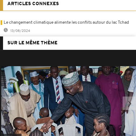
ARTICLES CONNEXES
Le changement climatique alimente les conflits autour du lac Tchad
13/08/2024
SUR LE MÊME THÈME