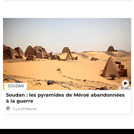
SOUDAN
01:47
Soudan : les pyramides de Méroé abandonnées
à la guerre
Il y a 20 heures