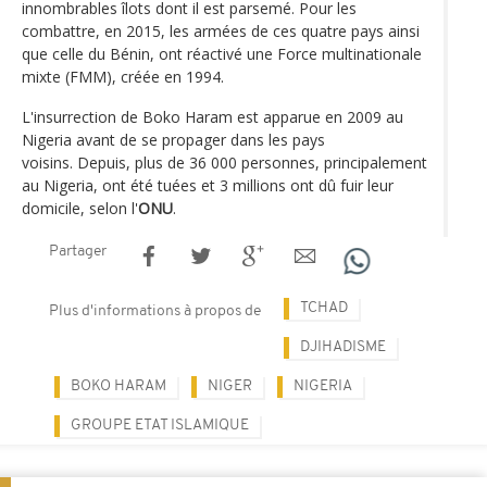
innombrables îlots dont il est parsemé. Pour les
combattre, en 2015, les armées de ces quatre pays ainsi
que celle du Bénin, ont réactivé une Force multinationale
mixte (FMM), créée en 1994.
L'insurrection de Boko Haram est apparue en 2009 au
Nigeria avant de se propager dans les pays
voisins. Depuis, plus de 36 000 personnes, principalement
au Nigeria, ont été tuées et 3 millions ont dû fuir leur
domicile, selon l'
ONU
.
Partager
TCHAD
Plus d'informations à propos de
DJIHADISME
BOKO HARAM
NIGER
NIGERIA
GROUPE ETAT ISLAMIQUE