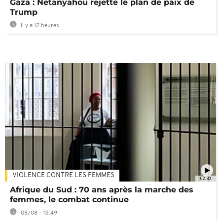
Gaza : Netanyahou rejette le plan de paix de
Trump
Il y a 12 heures
VIOLENCE CONTRE LES FEMMES
02:30
Afrique du Sud : 70 ans après la marche des
femmes, le combat continue
08/08 - 15:49