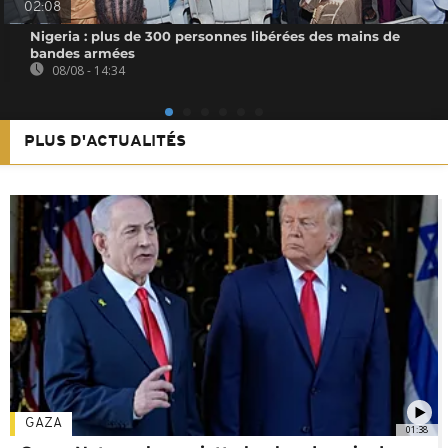
02:08
Nigeria : plus de 300 personnes libérées des mains de
bandes armées
08/08 - 14:34
PLUS D'ACTUALITÉS
GAZA
01:38