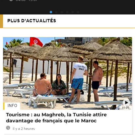
PLUS D'ACTUALITÉS
INFO
01:01
Tourisme : au Maghreb, la Tunisie attire
davantage de français que le Maroc
Il y a 2 heures