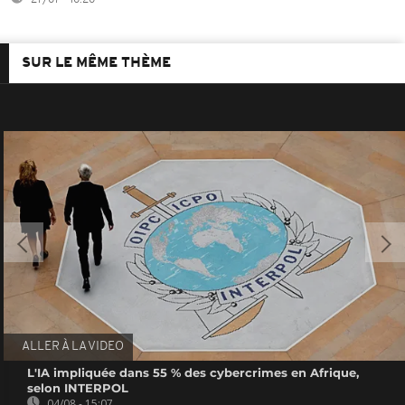
SUR LE MÊME THÈME
ALLER À LA VIDEO
L'IA impliquée dans 55 % des cybercrimes en Afrique,
selon INTERPOL
04/08 - 15:07