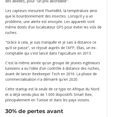
des abeilles, pour "un prix abordable".
Les capteurs mesurent l'humidité, la température ainsi
que le bourdonnement des insectes. Lorsqu'il y a un
problème, une alerte est envoyée. Les appareils sont
même dotés d'un localisateur GPS pour éviter les vols de
ruches.
"Grâce à cela, je suis tranquille et je sais à distance ce
qu'il se passe", se réjouit auprès de l'AFP, Elias, un ex-
comptable qui s'est lancé dans l'apiculture en 2013.
C'est la même année qu'un groupe de jeunes ingénieurs
tunisiens a eu l'idée d'un contrôle à distance des ruches,
avant de lancer Beekeeper Tech en 2016. La phase de
commercialisation n'a démarré qu'en 2020.
Cette startup est la seule de ce type en Afrique du Nord
et a déjà vendu plus de 1.000 dispositifs Smart Bee,
principalement en Tunisie et dans les pays voisins.
30% de pertes avant