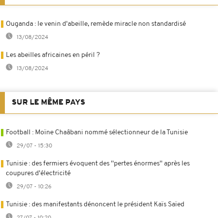
Ouganda : le venin d'abeille, remède miracle non standardisé
13/08/2024
Les abeilles africaines en péril ?
13/08/2024
SUR LE MÊME PAYS
Football : Moïne Chaâbani nommé sélectionneur de la Tunisie
29/07 - 15:30
Tunisie : des fermiers évoquent des ''pertes énormes'' après les
coupures d'électricité
29/07 - 10:26
Tunisie : des manifestants dénoncent le président Kaïs Saïed
27/07 - 10:20