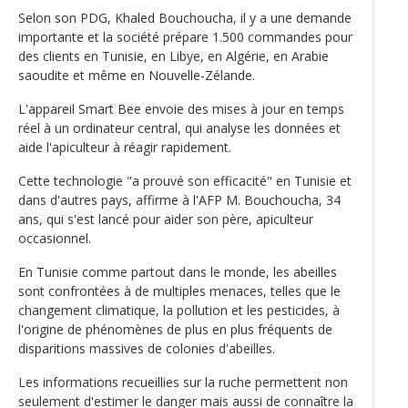
Selon son PDG, Khaled Bouchoucha, il y a une demande
importante et la société prépare 1.500 commandes pour
des clients en Tunisie, en Libye, en Algérie, en Arabie
saoudite et même en Nouvelle-Zélande.
L'appareil Smart Bee envoie des mises à jour en temps
réel à un ordinateur central, qui analyse les données et
aide l'apiculteur à réagir rapidement.
Cette technologie "a prouvé son efficacité" en Tunisie et
dans d'autres pays, affirme à l'AFP M. Bouchoucha, 34
ans, qui s'est lancé pour aider son père, apiculteur
occasionnel.
En Tunisie comme partout dans le monde, les abeilles
sont confrontées à de multiples menaces, telles que le
changement climatique, la pollution et les pesticides, à
l'origine de phénomènes de plus en plus fréquents de
disparitions massives de colonies d'abeilles.
Les informations recueillies sur la ruche permettent non
seulement d'estimer le danger mais aussi de connaître la