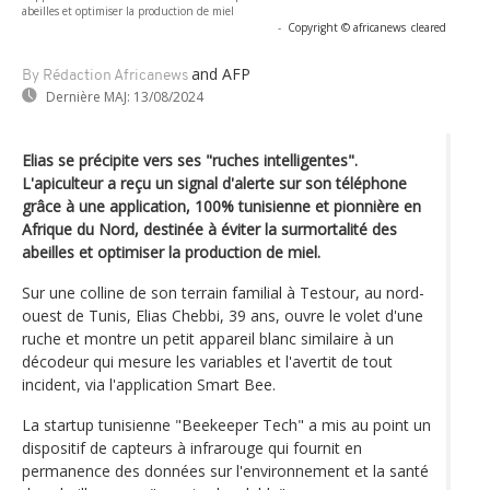
abeilles et optimiser la production de miel
-
Copyright © africanews
cleared
and AFP
By Rédaction Africanews
Dernière MAJ:
13/08/2024
Elias se précipite vers ses "ruches intelligentes".
L'apiculteur a reçu un signal d'alerte sur son téléphone
grâce à une application, 100% tunisienne et pionnière en
Afrique du Nord, destinée à éviter la surmortalité des
abeilles et optimiser la production de miel.
Sur une colline de son terrain familial à Testour, au nord-
ouest de Tunis, Elias Chebbi, 39 ans, ouvre le volet d'une
ruche et montre un petit appareil blanc similaire à un
décodeur qui mesure les variables et l'avertit de tout
incident, via l'application Smart Bee.
La startup tunisienne "Beekeeper Tech" a mis au point un
dispositif de capteurs à infrarouge qui fournit en
permanence des données sur l'environnement et la santé