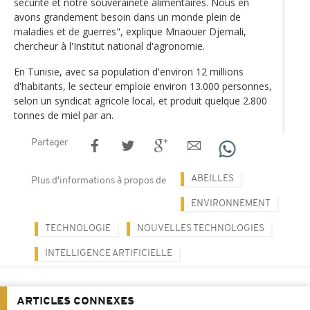
sécurité et notre souveraineté alimentaires. Nous en
avons grandement besoin dans un monde plein de
maladies et de guerres", explique Mnaouer Djemali,
chercheur à l'Institut national d'agronomie.
En Tunisie, avec sa population d'environ 12 millions
d'habitants, le secteur emploie environ 13.000 personnes,
selon un syndicat agricole local, et produit quelque 2.800
tonnes de miel par an.
Partager
ABEILLES
Plus d'informations à propos de
ENVIRONNEMENT
TECHNOLOGIE
NOUVELLES TECHNOLOGIES
INTELLIGENCE ARTIFICIELLE
ARTICLES CONNEXES