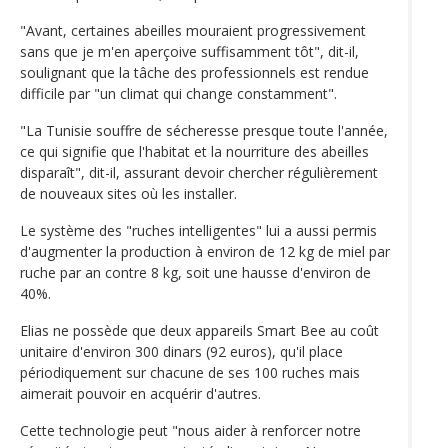
"Avant, certaines abeilles mouraient progressivement
sans que je m'en aperçoive suffisamment tôt", dit-il,
soulignant que la tâche des professionnels est rendue
difficile par "un climat qui change constamment".
"La Tunisie souffre de sécheresse presque toute l'année,
ce qui signifie que l'habitat et la nourriture des abeilles
disparaît", dit-il, assurant devoir chercher régulièrement
de nouveaux sites où les installer.
Le système des "ruches intelligentes" lui a aussi permis
d'augmenter la production à environ de 12 kg de miel par
ruche par an contre 8 kg, soit une hausse d'environ de
40%.
Elias ne possède que deux appareils Smart Bee au coût
unitaire d'environ 300 dinars (92 euros), qu'il place
périodiquement sur chacune de ses 100 ruches mais
aimerait pouvoir en acquérir d'autres.
Cette technologie peut "nous aider à renforcer notre