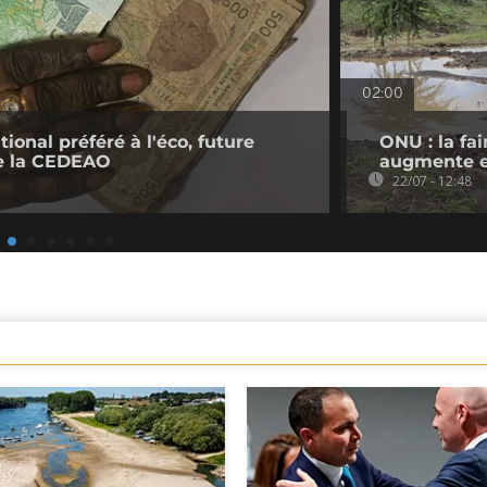
02:00
tional préféré à l'éco, future
ONU : la fa
e la CEDEAO
augmente e
22/07 - 12:48