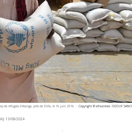
 de réfugiés d'Asanga, près de Diffa, le 16 juin 2016
-
Copyright © africanews
ISSOUF SANOG
AJ:
13/08/2024