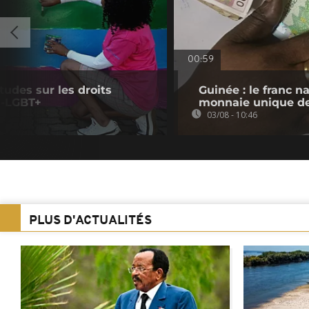
00:59
tudes sur les droits
Guinée : le franc na
i-LGBT+
monnaie unique d
03/08 - 10:46
PLUS D'ACTUALITÉS