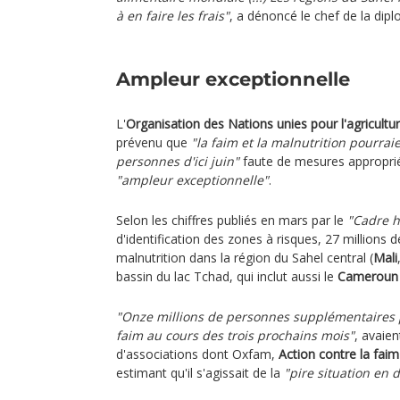
à en faire les frais"
, a dénoncé le chef de la dipl
Ampleur exceptionnelle
L'
Organisation des Nations unies pour l'agricultur
prévenu que
"la faim et la malnutrition pourrai
personnes d'ici juin"
faute de mesures approprié
"ampleur exceptionnelle"
.
Selon les chiffres publiés en mars par le
"Cadre 
d'identification des zones à risques, 27 millions
malnutrition dans la région du Sahel central (
Mali
bassin du lac Tchad, qui inclut aussi le
Cameroun
"Onze millions de personnes supplémentaires 
faim au cours des trois prochains mois"
, avaien
d'associations dont Oxfam,
Action contre la faim
estimant qu'il s'agissait de la
"pire situation en d