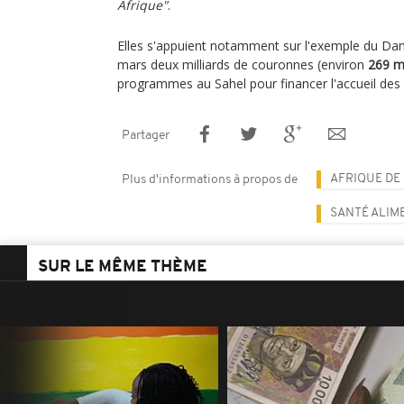
Afrique"
.
Elles s'appuient notamment sur l'exemple du Dan
mars deux milliards de couronnes (environ
269 mi
programmes au Sahel pour financer l'accueil des 
Partager
AFRIQUE DE
Plus d'informations à propos de
SANTÉ ALIM
SUR LE MÊME THÈME