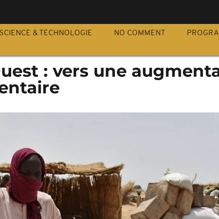
S
SCIENCE & TECHNOLOGIE
NO COMMENT
PROGR
Ouest : vers une augment
mentaire