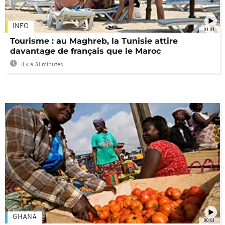
INFO
01:01
Tourisme : au Maghreb, la Tunisie attire
davantage de français que le Maroc
Il y a 31 minutes
GHANA
00:51