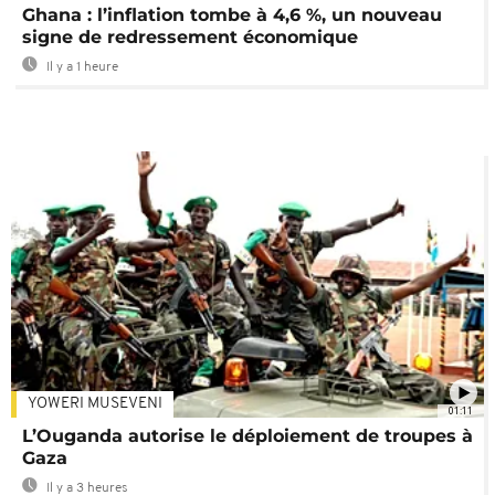
Ghana : l’inflation tombe à 4,6 %, un nouveau
signe de redressement économique
Il y a 1 heure
YOWERI MUSEVENI
01:11
L’Ouganda autorise le déploiement de troupes à
Gaza
Il y a 3 heures