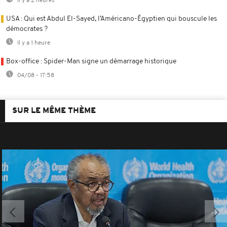
Il y a 2 heures
USA : Qui est Abdul El-Sayed, l’Américano-Égyptien qui bouscule les
démocrates ?
Il y a 1 heure
Box-office : Spider-Man signe un démarrage historique
04/08 - 17:58
SUR LE MÊME THÈME