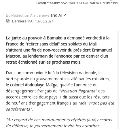
Copyright © africanews
HABIBOU KOUYATE/AFP or licensors
and AFP
By Rédaction Africanews
Dernière MAJ:
13/08/2024
La junte au pouvoir à Bamako a demandé vendredi à la
France de "retirer sans délai" ses soldats du Mali,
s'attirant une fin de non-recevoir du président Emmanuel
Macron, au lendemain de l'annonce par ce dernier d'un
retrait échelonné sur les prochains mois.
Dans un communiqué lu à la télévision nationale, le
porte-parole du gouvernement installé par les militaires,
le colonel Abdoulaye Maïga
, qualifie l'annonce du
désengagement français de
"violation flagrante"
des
accords entre les deux pays. Il dit aussi que les résultats
de neuf ans d'engagement français au Mali
"n'ont pas été
satisfaisants".
"Au regard de ces manquements répétés (aux) accords
de défense, le gouvernement invite les autorités