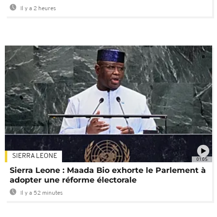
Il y a 2 heures
SIERRA LEONE
01:05
Sierra Leone : Maada Bio exhorte le Parlement à
adopter une réforme électorale
Il y a 52 minutes