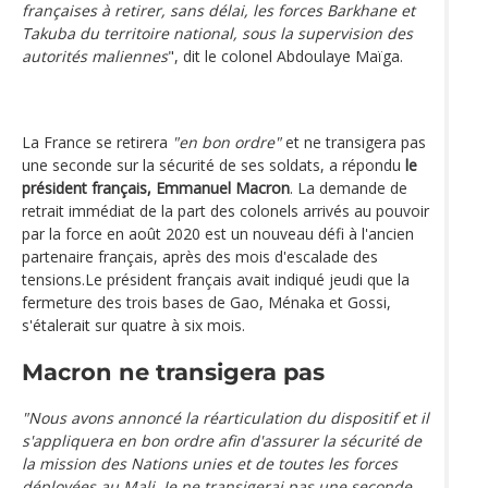
françaises à retirer, sans délai, les forces Barkhane et
Takuba du territoire national, sous la supervision des
autorités maliennes
", dit le colonel Abdoulaye Maïga.
La France se retirera
"en bon ordre"
et ne transigera pas
une seconde sur la sécurité de ses soldats, a répondu
le
président français, Emmanuel Macron
. La demande de
retrait immédiat de la part des colonels arrivés au pouvoir
par la force en août 2020 est un nouveau défi à l'ancien
partenaire français, après des mois d'escalade des
tensions.Le président français avait indiqué jeudi que la
fermeture des trois bases de Gao, Ménaka et Gossi,
s'étalerait sur quatre à six mois.
Macron ne transigera pas
"Nous avons annoncé la réarticulation du dispositif et il
s'appliquera en bon ordre afin d'assurer la sécurité de
la mission des Nations unies et de toutes les forces
déployées au Mali. Je ne transigerai pas une seconde