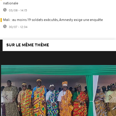
nationale
03/08 - 14:15
Mali : au moins 19 soldats exécutés, Amnesty exige une enquête
30/07 - 12:34
SUR LE MÊME THÈME