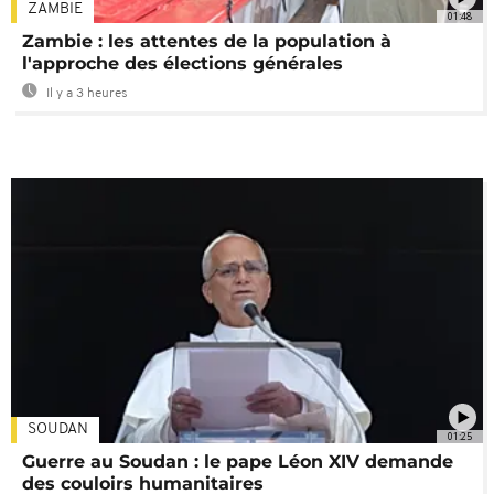
ZAMBIE
01:48
Zambie : les attentes de la population à
l'approche des élections générales
Il y a 3 heures
SOUDAN
01:25
Guerre au Soudan : le pape Léon XIV demande
des couloirs humanitaires