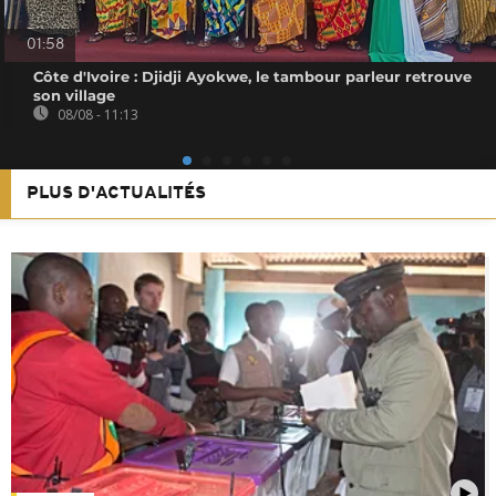
01:58
Côte d'Ivoire : Djidji Ayokwe, le tambour parleur retrouve
son village
08/08 - 11:13
PLUS D'ACTUALITÉS