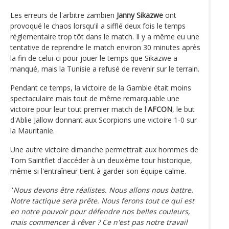
Les erreurs de l'arbitre zambien
Janny Sikazwe
ont
provoqué le chaos lorsqu'il a sifflé deux fois le temps
réglementaire trop tôt dans le match. Il y a même eu une
tentative de reprendre le match environ 30 minutes après
la fin de celui-ci pour jouer le temps que Sikazwe a
manqué, mais la Tunisie a refusé de revenir sur le terrain.
Pendant ce temps, la victoire de la Gambie était moins
spectaculaire mais tout de même remarquable une
victoire pour leur tout premier match de l'
AFCON
, le but
d'Ablie Jallow donnant aux Scorpions une victoire 1-0 sur
la Mauritanie.
Une autre victoire dimanche permettrait aux hommes de
Tom Saintfiet d'accéder à un deuxième tour historique,
même si l'entraîneur tient à garder son équipe calme.
''
Nous devons être réalistes. Nous allons nous battre.
Notre tactique sera prête. Nous ferons tout ce qui est
en notre pouvoir pour défendre nos belles couleurs,
mais commencer à rêver ? Ce n'est pas notre travail