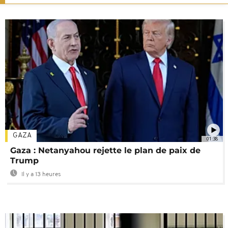
GAZA
01:38
Gaza : Netanyahou rejette le plan de paix de
Trump
Il y a 13 heures