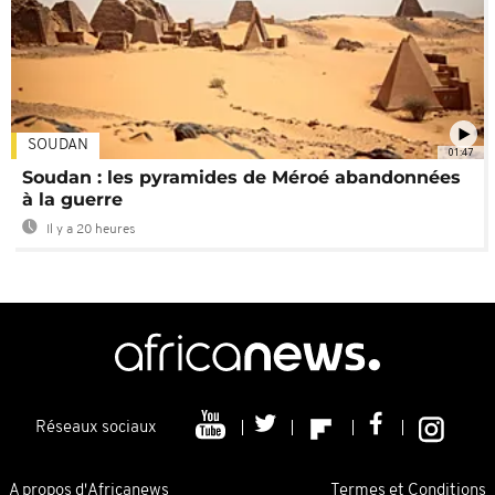
SOUDAN
01:47
Soudan : les pyramides de Méroé abandonnées
à la guerre
Il y a 20 heures
Réseaux sociaux
A propos d'Africanews
Termes et Conditions