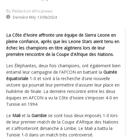
By Rédaction Africanews
Dernière MAJ:
13/08/2024
La Côte d'Ivoire affronte une équipe de Sierra Leone en
pleine confiance, après que les Leone Stars aient tenu en
échec les champions en titre algériens lors de leur
première rencontre de la Coupe d'Afrique des Nations.
Les Éléphantes, deux fois champions, ont également bien
entamé leur campagne de l'AFCON en battant la
Guinée
équatoriale
1-0 et sont à la recherche d'une nouvelle
victoire qui pourrait leur permettre d'assurer leur place en
huitième de finale. La dernière rencontre entre les deux
équipes en AFCON a vu la Côte d'Ivoire s'imposer 4-0 en
Tunisie en 1994.
Le
Mali
et la
Gambie
se sont tous deux imposés 1-0 lors
de leur premier match de la Coupe d'Afrique des Nations
et s'affronteront dimanche à Limbe. Le Mali a battu la
Tunisie 1-0 dans un match très controversé.