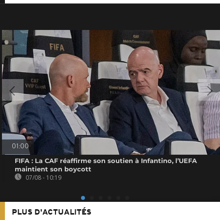
01:00
FIFA : La CAF réaffirme son soutien à Infantino, l’UEFA
maintient son boycott
07/08 - 10:19
PLUS D'ACTUALITÉS