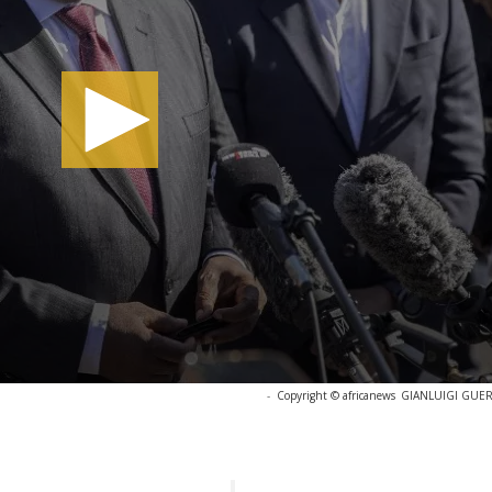
-
Copyright © africanews
GIANLUIGI GUERCI