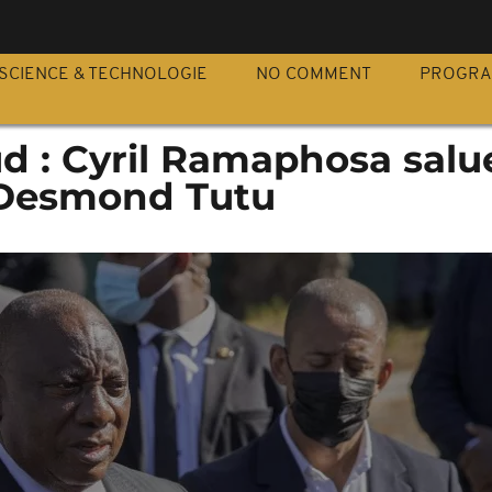
S
SCIENCE & TECHNOLOGIE
NO COMMENT
PROGR
d : Cyril Ramaphosa salue
Desmond Tutu