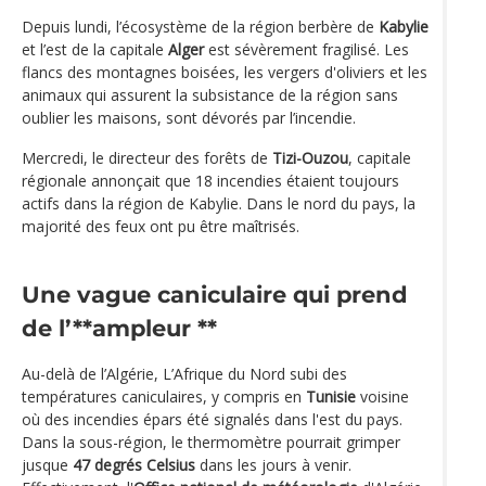
Depuis lundi, l’écosystème de la région berbère de
Kabylie
et l’est de la capitale
Alger
est sévèrement fragilisé. Les
flancs des montagnes boisées, les vergers d'oliviers et les
animaux qui assurent la subsistance de la région sans
oublier les maisons, sont dévorés par l’incendie.
Mercredi, le directeur des forêts de
Tizi-Ouzou
, capitale
régionale annonçait que 18 incendies étaient toujours
actifs dans la région de Kabylie. Dans le nord du pays, la
majorité des feux ont pu être maîtrisés.
Une vague caniculaire qui prend
de l
’**ampleur **
Au-delà de l’Algérie, L’Afrique du Nord subi des
températures caniculaires, y compris en
Tunisie
voisine
où des incendies épars été signalés dans l'est du pays.
Dans la sous-région, le thermomètre pourrait grimper
jusque
47 degrés Celsius
dans les jours à venir.