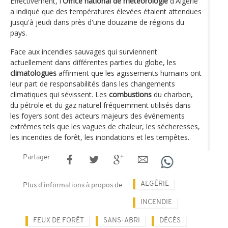
Effectivement, l'
Office national de météorologie
d'Algérie
a indiqué que des températures élevées étaient attendues
jusqu'à jeudi dans près d'une douzaine de régions du
pays.
Face aux incendies sauvages qui surviennent
actuellement dans différentes parties du globe, les
climatologues
affirment que les agissements humains ont
leur part de responsabilités dans les changements
climatiques qui sévissent. Les
combustions
du charbon,
du pétrole et du gaz naturel fréquemment utilisés dans
les foyers sont des acteurs majeurs des événements
extrêmes tels que les vagues de chaleur, les sécheresses,
les incendies de forêt, les inondations et les tempêtes.
Partager
ALGÉRIE
Plus d'informations à propos de
INCENDIE
FEUX DE FORÊT
SANS-ABRI
DÉCÈS