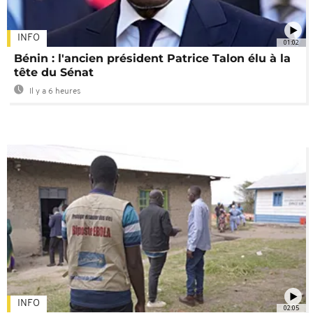
INFO
01:02
Bénin : l'ancien président Patrice Talon élu à la
tête du Sénat
Il y a 6 heures
INFO
02:05