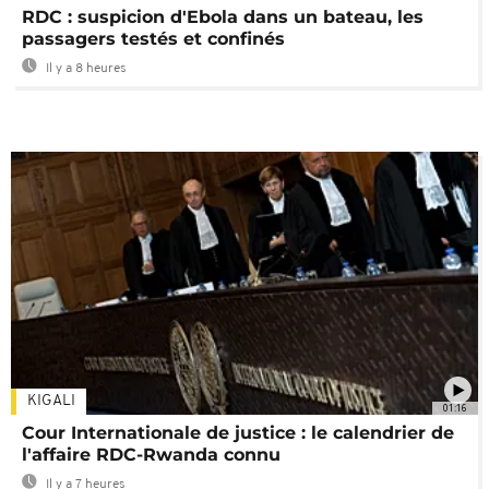
RDC : suspicion d'Ebola dans un bateau, les
passagers testés et confinés
Il y a 8 heures
KIGALI
01:16
Cour Internationale de justice : le calendrier de
l'affaire RDC-Rwanda connu
Il y a 7 heures