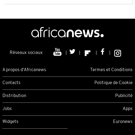
Réseaux sociaux
A propos d'Africanews
Termes et Conditions
Contacts
Politique de Cookie
Distribution
Publicité
Jobs
Apps
Widgets
Euronews