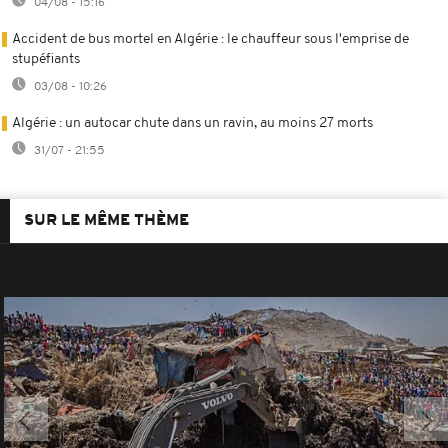
04/08 - 15:16
Accident de bus mortel en Algérie : le chauffeur sous l'emprise de
stupéfiants
03/08 - 10:26
Algérie : un autocar chute dans un ravin, au moins 27 morts
31/07 - 21:55
SUR LE MÊME THÈME