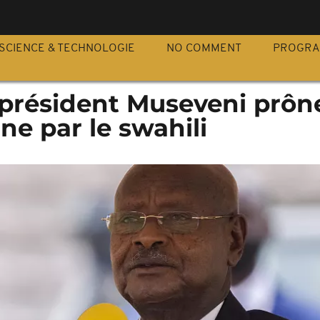
S
SCIENCE & TECHNOLOGIE
NO COMMENT
PROGR
 président Museveni prôn
ine par le swahili