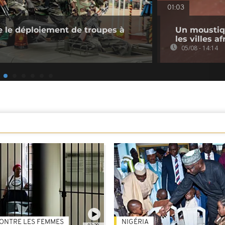
01:03
 le déploiement de troupes à
Un moustiq
les villes a
05/08 - 14:14
ONTRE LES FEMMES
NIGÉRIA