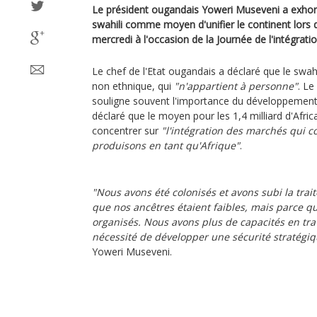
Le président ougandais Yoweri Museveni a exhorté 
swahili comme moyen d'unifier le continent lors
mercredi à l'occasion de la Journée de l'intégratio
Le chef de l'Etat ougandais a déclaré que le swahi
non ethnique, qui
"n'appartient à personne"
. Le
souligne souvent l'importance du développement 
déclaré que le moyen pour les 1,4 milliard d'Afric
concentrer sur
"l'intégration des marchés qui
produisons en tant qu'Afrique"
.
"Nous avons été colonisés et avons subi la trai
que nos ancêtres étaient faibles, mais parce qu'
organisés. Nous avons plus de capacités en tra
nécessité de développer une sécurité stratégiq
Yoweri Museveni.