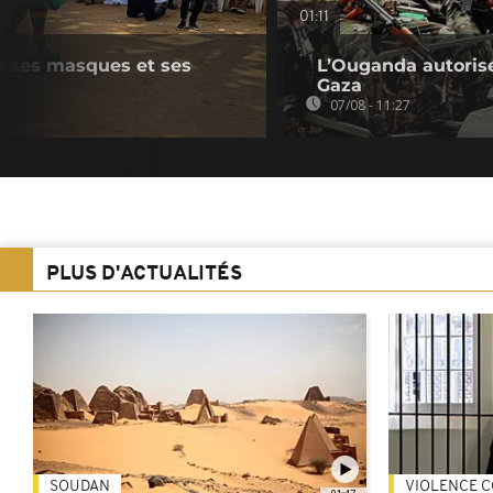
01:11
e ses masques et ses
L’Ouganda autorise
Gaza
07/08 - 11:27
PLUS D'ACTUALITÉS
SOUDAN
VIOLENCE C