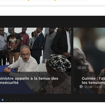
01:05
ministre appelle à la tenue des
Guinée : l'
insécurité
les tension
05/08 - 14:28