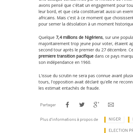
avons pensé que c'était un engagement pour tous
leur bord, et que cela constituerait aussi un exe
africains. Mais c'est à ce moment que choisissen
pour semer la désolation à un moment historique
Quelque
7,4 millions de Nigériens
, sur une popula
majoritairement trop jeune pour voter, étaient a
second tour après le premier du 27 décembre. Cett
premiere transition pacifique
dans ce pays marqué
son indépendance en 1960.
L'issue du scrutin ne sera pas connue avant plusi
tours, l'opposition avait déclaré qu'elle ne reconnaî
les estimait entachés de fraude.
Partager
NIGER
Plus d'informations à propos de
ELECTION P