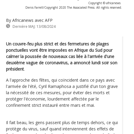
Copyright © africanews
Denis Farrell/Copyright 2020 The Associated Press. All rights reserved.
By Africanews
avec AFP
Dernière MAJ:
13/08/2024
Un couvre-feu plus strict et des fermetures de plages
ponctuelles vont être imposées en Afrique du Sud pour
calmer la poussée de nouveaux cas liée à l'arrivée d'une
deuxième vague de coronavirus, a annoncé lundi soir son
président
.
A l'approche des fêtes, qui coïncident dans ce pays avec
l'arrivée de l'été, Cyril Ramaphosa a justifié d'un ton grave
la nécessité de ces mesures, pour éviter des morts et
protéger l'économie, lourdement affectée par le
confinement strict instauré entre mars et mai.
Il fait beau, les gens passent plus de temps dehors, ce qui
protège du virus, sauf quand interviennent des effets de