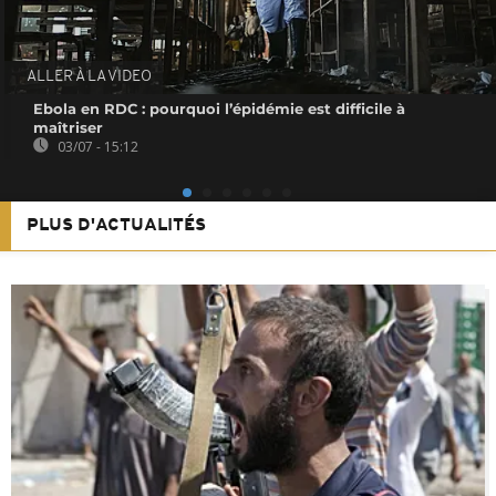
ALLER À LA VIDEO
Ebola en RDC : pourquoi l’épidémie est difficile à
maîtriser
03/07 - 15:12
PLUS D'ACTUALITÉS