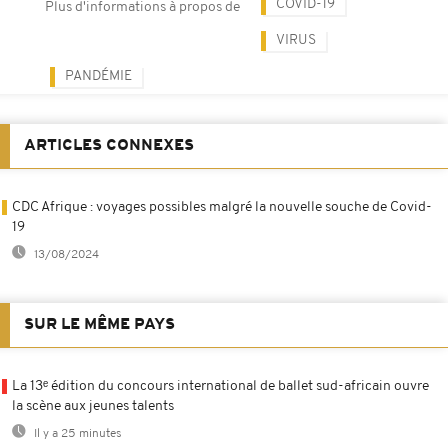
COVID-19
Plus d'informations à propos de
VIRUS
PANDÉMIE
ARTICLES CONNEXES
CDC Afrique : voyages possibles malgré la nouvelle souche de Covid-
19
13/08/2024
SUR LE MÊME PAYS
La 13ᵉ édition du concours international de ballet sud-africain ouvre
la scène aux jeunes talents
Il y a 25 minutes