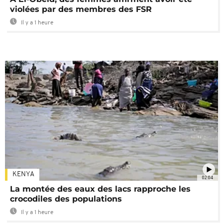
violées par des membres des FSR
Il y a 1 heure
KENYA
02:04
La montée des eaux des lacs rapproche les
crocodiles des populations
Il y a 1 heure