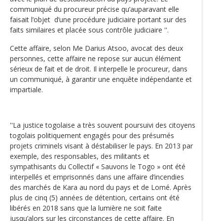
communiqué du procureur précise qu’auparavant elle
faisait l’objet d’une procédure judiciaire portant sur des
faits similaires et placée sous contrôle judiciaire ''.
Cette affaire, selon Me Darius Atsoo, avocat des deux
personnes, cette affaire ne repose sur aucun élément
sérieux de fait et de droit. Il interpelle le procureur, dans
un communiqué, à garantir une enquête indépendante et
impartiale.
''La justice togolaise a très souvent poursuivi des citoyens
togolais politiquement engagés pour des présumés
projets criminels visant à déstabiliser le pays. En 2013 par
exemple, des responsables, des militants et
sympathisants du Collectif « Sauvons le Togo » ont été
interpellés et emprisonnés dans une affaire d’incendies
des marchés de Kara au nord du pays et de Lomé. Après
plus de cinq (5) années de détention, certains ont été
libérés en 2018 sans que la lumière ne soit faite
jusqu’alors sur les circonstances de cette affaire. En