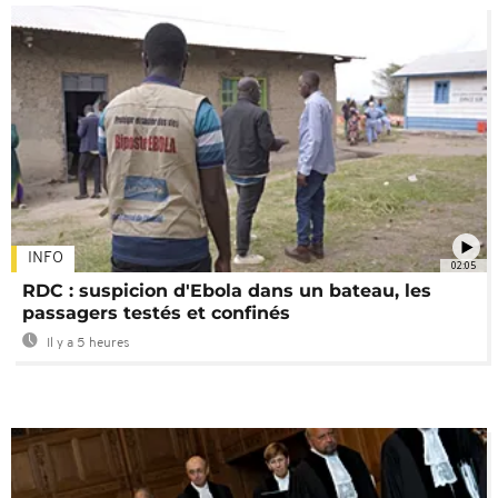
INFO
02:05
RDC : suspicion d'Ebola dans un bateau, les
passagers testés et confinés
Il y a 5 heures