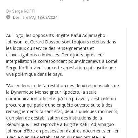
By Serge KOFFI
Dernière MAJ:
13/08/2024
Au Togo, les opposants Brigitte Kafui Adjamagbo-
Johnson, et Gerard Dossou sont toujours retenus dans
les locaux du service des renseignements et
d'investigations criminelles. Deux jours après leur
interpellation le correspondant pour Africanews à Lomé
Serge Koffi revient sur cette arrestation qui suscite une
vive polémique dans le pays.
''Au lendemain de l’arrestation des deux responsables de
la Dynamique Monseigneur Kpodzro, la seule
communication officielle qu’on a pu avoir, c’est celle du
procureur qui parle d’une enquête ouverte suite à des
renseignements faisant état, depuis quelques moments,
d’un plan de déstabilisation des institutions de la
République. Il est reproché à Brigitte Kafui Adjamagbo-
Johnson d’être en possession d’autres documents en lien
avec le plan de déstabilisation du pays projeté. Le