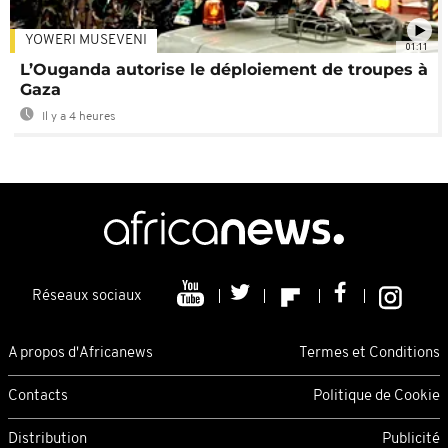
YOWERI MUSEVENI
01:11
L’Ouganda autorise le déploiement de troupes à
Gaza
Il y a 4 heures
Réseaux sociaux
A propos d'Africanews
Termes et Conditions
Contacts
Politique de Cookie
Distribution
Publicité