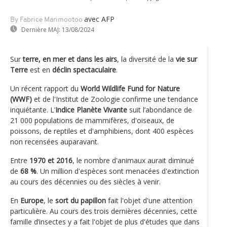
avec AFP
By Fabrice Marimootoo
Dernière MAJ:
13/08/2024
Sur
terre, en mer et dans les airs
, la diversité de la
vie sur
Terre
est en
déclin spectaculaire
.
Un récent rapport du
World Wildlife Fund for Nature
(WWF)
et de l'Institut de Zoologie confirme une tendance
inquiétante. L’
Indice Planète Vivante
suit l’abondance de
21 000 populations de mammifères, d'oiseaux, de
poissons, de reptiles et d'amphibiens, dont 400 espèces
non recensées auparavant.
Entre
1970 et 2016
, le nombre d'animaux aurait diminué
de
68 %
. Un million d'espèces sont menacées d'extinction
au cours des décennies ou des siècles à venir.
En
Europe
, le
sort du papillon
fait l'objet d'une attention
particulière. Au cours des trois dernières décennies, cette
famille d’insectes y a fait l'objet de plus d'études que dans