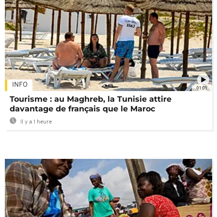
INFO
01:01
Tourisme : au Maghreb, la Tunisie attire
davantage de français que le Maroc
Il y a 1 heure