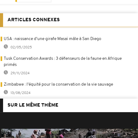
ARTICLES CONNEXES
USA : naissance d'une girafe Masaï mâle à San Diego
02/05/2025
Tusk Conservation Awards : 3 défenseurs de la faune en Afrique
primés
29/11/2024
Zimbabwe : l'équité pour la conservation de la vie sauvage
13/08/2024
SUR LE MÊME THÈME