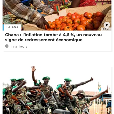
GHANA
00:51
Ghana : l’inflation tombe à 4,6 %, un nouveau
signe de redressement économique
Il y a 1 heure