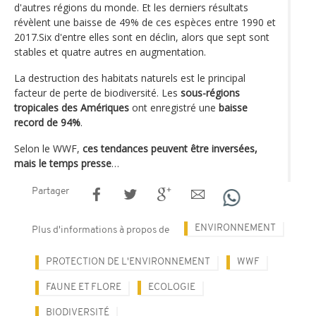
d'autres régions du monde. Et les derniers résultats
révèlent une baisse de 49% de ces espèces entre 1990 et
2017.Six d'entre elles sont en déclin, alors que sept sont
stables et quatre autres en augmentation.
La destruction des habitats naturels est le principal
facteur de perte de biodiversité. Les
sous-régions
tropicales des Amériques
ont enregistré une
baisse
record de 94%
.
Selon le WWF,
ces tendances peuvent être inversées,
mais le temps presse
…
Partager
ENVIRONNEMENT
Plus d'informations à propos de
PROTECTION DE L'ENVIRONNEMENT
WWF
FAUNE ET FLORE
ECOLOGIE
BIODIVERSITÉ