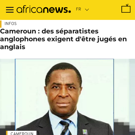
Passer
au
contenu
principal
INFOS
Cameroun : des séparatistes
anglophones exigent d'être jugés en
anglais
CAMEROUN