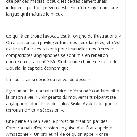
cité par des médias locaux, les textes camerounais
indiquent que tout prévenu est tenu d‘être jugé dans une
langue qu’il maîtrise le mieux.
Ce qui, à en croire l’avocat, est à l’origine de frustrations. «
On a tendance à privilégier l’une des deux langues, et c’est
d’ailleurs l’une des raisons pour lesquelles nos frères et
compatriotes anglophones se sont mis en rébellion
contre eux », a confié Me Simh à une chaîne de radio de
Douala, la capitale économique.
La cour a ainsi décidé du renvoi du dossier.
Il y a un an, le tribunal militaire de Yaoundé condamnait à
la prison à vie, 10 dirigeants du mouvement séparatiste
anglophone dont le leader Julius Sisiku Ayuk Tabe pour «
terrorisme » et « sécession ».
Une peine en lien avec le projet de création par des
Camerounais d’expression anglaise d’un État appelé «
Ambazonie ». Un projet né de ce qu’on appel « crise