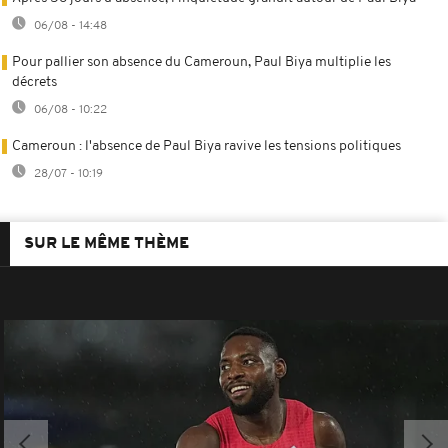
06/08 - 14:48
Pour pallier son absence du Cameroun, Paul Biya multiplie les
décrets
06/08 - 10:22
Cameroun : l'absence de Paul Biya ravive les tensions politiques
28/07 - 10:19
SUR LE MÊME THÈME