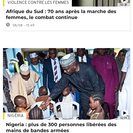
VIOLENCE CONTRE LES FEMMES
02:30
Afrique du Sud : 70 ans après la marche des
femmes, le combat continue
08/08 - 15:49
NIGÉRIA
02:08
Nigeria : plus de 300 personnes libérées des
mains de bandes armées