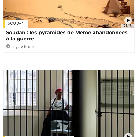
SOUDAN
01:47
Soudan : les pyramides de Méroé abandonnées
à la guerre
Il y a 8 heures