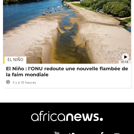
EL NIÑO
01:14
El Niño : l'ONU redoute une nouvelle flambée de
la faim mondiale
Il y a 15 heures