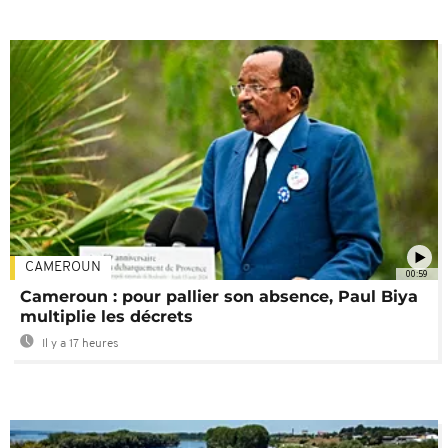
CAMEROUN
00:59
Cameroun : pour pallier son absence, Paul Biya
multiplie les décrets
Il y a 17 heures