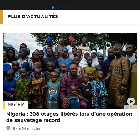
PLUS D'ACTUALITÉS
NIGÉRIA
01:01
Nigeria : 308 otages libérés lors d’une opération
de sauvetage record
Il y a 54 minutes