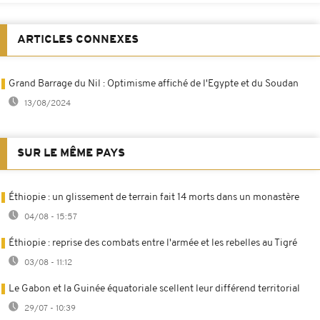
ARTICLES CONNEXES
Grand Barrage du Nil : Optimisme affiché de l'Egypte et du Soudan
13/08/2024
SUR LE MÊME PAYS
Éthiopie : un glissement de terrain fait 14 morts dans un monastère
04/08 - 15:57
Éthiopie : reprise des combats entre l'armée et les rebelles au Tigré
03/08 - 11:12
Le Gabon et la Guinée équatoriale scellent leur différend territorial
29/07 - 10:39