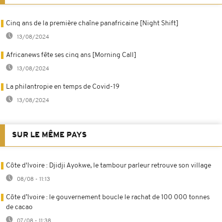
Cinq ans de la première chaîne panafricaine [Night Shift]
13/08/2024
Africanews fête ses cinq ans [Morning Call]
13/08/2024
La philantropie en temps de Covid-19
13/08/2024
SUR LE MÊME PAYS
Côte d'Ivoire : Djidji Ayokwe, le tambour parleur retrouve son village
08/08 - 11:13
Côte d’Ivoire : le gouvernement boucle le rachat de 100 000 tonnes
de cacao
07/08 - 11:38