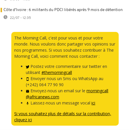
Côte d'Ivoire : 6 militants du PDCI libérés après 9 mois de détention
22/07 - 12:35
The Morning Call, c'est pour vous et pour votre
monde. Nous voulons donc partager vos opinions sur
nos programmes. Si vous souhaitez contribuer à The
Morning Call, voici comment nous contacter :
Postez votre commentaire sur twitter en
utilisant
#themorningcall
Envoyer nous un Sms ou WhatsApp au
(+242) 064 77 90 90
Envoyez-nous un email sur le
morningcall
@africanews.com
Laissez-nous un message vocal
ici
Si vous souhaitez plus de détails sur la contribution,
cliquez ici