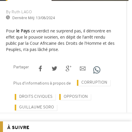
By Ruth LAGO
Dernière MAJ:
13/08/2024
Pour
le Pays
ce verdict ne surprend pas, il démontre en
effet que le pouvoir ivoirien, en dépit de l’arrêt rendu
public par la Cour Africaine des Droits de l’Homme et des
Peuples, n’a pas lâché prise.
Partager
CORRUPTION
Plus d'informations à propos de
DROITS CIVIQUES
OPPOSITION
GUILLAUME SORO
À SUIVRE