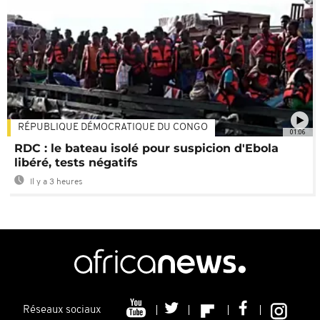
RÉPUBLIQUE DÉMOCRATIQUE DU CONGO
01:06
RDC : le bateau isolé pour suspicion d'Ebola
libéré, tests négatifs
Il y a 3 heures
Réseaux sociaux