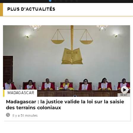
PLUS D'ACTUALITÉS
MADAGASCAR
00:47
Madagascar : la justice valide la loi sur la saisie
des terrains coloniaux
Il y a 51 minutes