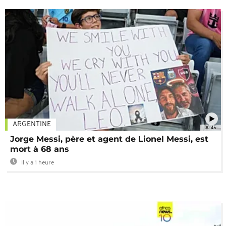
ARGENTINE
00:45
Jorge Messi, père et agent de Lionel Messi, est
mort à 68 ans
Il y a 1 heure