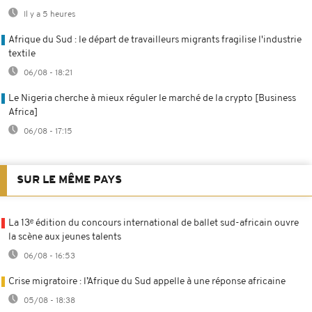
Il y a 5 heures
Afrique du Sud : le départ de travailleurs migrants fragilise l'industrie
textile
06/08 - 18:21
Le Nigeria cherche à mieux réguler le marché de la crypto [Business
Africa]
06/08 - 17:15
SUR LE MÊME PAYS
La 13ᵉ édition du concours international de ballet sud-africain ouvre
la scène aux jeunes talents
06/08 - 16:53
Crise migratoire : l’Afrique du Sud appelle à une réponse africaine
05/08 - 18:38