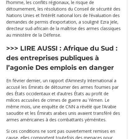
l’homme, les conflits régionaux, le risque de
détournement, les résolutions du Conseil de sécurité des
Nations Unies et l’intérêt national lors de l‘évaluation des
demandes de permis d’exportation, a souligné Ezra Jele,
directeur sud-africain de la maîtrise des armes classiques
au ministère de la Défense.
>>> LIRE AUSSI :
Afrique du Sud :
des entreprises publiques à
l’agonie
Des emplois en danger
En février dernier, un rapport d’Amnesty International a
accusé les Émirats de détourner des armes fournies par
des États occidentaux et d’autres États au profit de
milices accusées de crimes de guerre au Yémen. Le
même mois, une enquête de CNN a révélé que l’Arabie
saoudite et les Émirats arabes unis avaient transféré des
armes américaines à des combattants yéménites.
Si ces conditions ne sont pas ouvertement remises en
cause, elles comportent toutefois des menaces pour