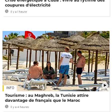
Crise énergétique à Cuba : vivre au rythme des
coupures d'électricité
Il y a 1 heure
INFO
01:01
Tourisme : au Maghreb, la Tunisie attire
davantage de français que le Maroc
Il y a 4 heures