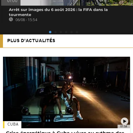
01:00
Arrêt sur images du 6 août 2026 : la FIFA dans la
tourmente
06/08 - 15:54
PLUS D'ACTUALITÉS
CUBA
01:54