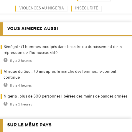
VIOLENCES AU NIGERIA
INSÉCURITÉ
VOUS AIMEREZ AUSSI
Sénégal : 71 hommes inculpés dans le cadre du durcissement de la
répression de l’homosexualité
Il y a 2 heures
Afrique du Sud : 70 ans après la marche des femmes, le combat
continue
Il y a 4 heures
Nigeria : plus de 300 personnes libérées des mains de bandes armées
Il y a 5 heures
SUR LE MÊME PAYS