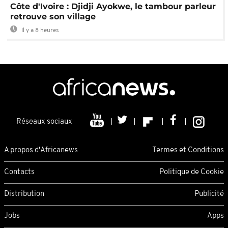
Côte d'Ivoire : Djidji Ayokwe, le tambour parleur
retrouve son village
Il y a 8 heures
Réseaux sociaux
A propos d'Africanews
Termes et Conditions
Contacts
Politique de Cookie
Distribution
Publicité
Jobs
Apps