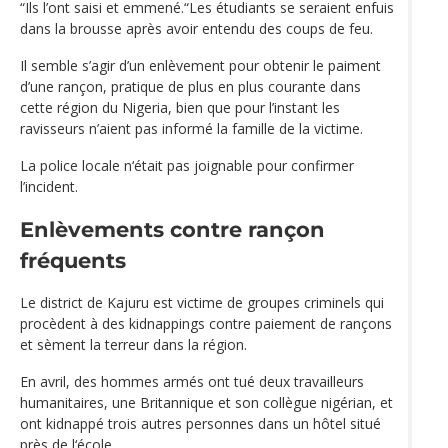
“Ils l’ont saisi et emmené.“Les étudiants se seraient enfuis
dans la brousse après avoir entendu des coups de feu.
Il semble s’agir d’un enlèvement pour obtenir le paiment
d’une rançon, pratique de plus en plus courante dans
cette région du Nigeria, bien que pour l’instant les
ravisseurs n’aient pas informé la famille de la victime.
La police locale n‘était pas joignable pour confirmer
l’incident.
Enlèvements contre rançon
fréquents
Le district de Kajuru est victime de groupes criminels qui
procèdent à des kidnappings contre paiement de rançons
et sèment la terreur dans la région.
En avril, des hommes armés ont tué deux travailleurs
humanitaires, une Britannique et son collègue nigérian, et
ont kidnappé trois autres personnes dans un hôtel situé
près de l‘école.