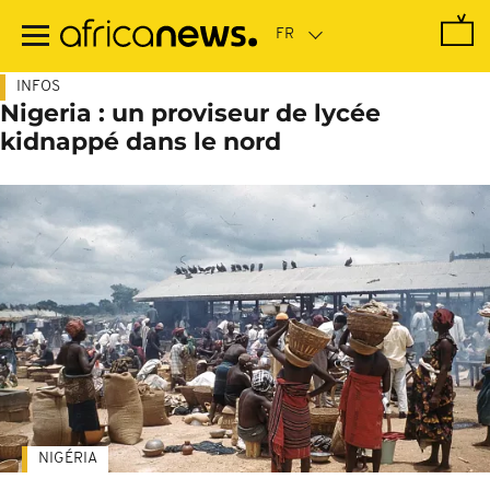
Passer
au
contenu
principal
INFOS
Nigeria : un proviseur de lycée
kidnappé dans le nord
NIGÉRIA