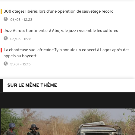
308 otages libérés lors d’une opération de sauvetage record
06/08 - 12:23
Jazz Across Continents : à Abuja, le jazz rassemble les cultures
03/08 - 11:26
La chanteuse sud-africaine Tyla annule un concert à Lagos après des
appels au boycott
31/07 - 15:15
SUR LE MÊME THÈME