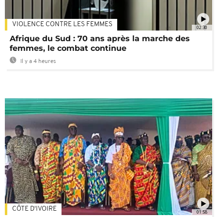
VIOLENCE CONTRE LES FEMMES
02:30
Afrique du Sud : 70 ans après la marche des
femmes, le combat continue
Il y a 4 heures
CÔTE D'IVOIRE
01:58