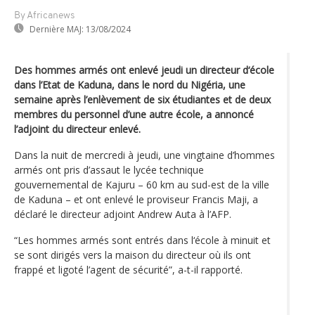
By Africanews
Dernière MAJ:
13/08/2024
Des hommes armés ont enlevé jeudi un directeur d‘école
dans l’Etat de Kaduna, dans le nord du Nigéria, une
semaine après l’enlèvement de six étudiantes et de deux
membres du personnel d’une autre école, a annoncé
l’adjoint du directeur enlevé.
Dans la nuit de mercredi à jeudi, une vingtaine d’hommes
armés ont pris d’assaut le lycée technique
gouvernemental de Kajuru – 60 km au sud-est de la ville
de Kaduna – et ont enlevé le proviseur Francis Maji, a
déclaré le directeur adjoint Andrew Auta à l’AFP.
“Les hommes armés sont entrés dans l‘école à minuit et
se sont dirigés vers la maison du directeur où ils ont
frappé et ligoté l’agent de sécurité”, a-t-il rapporté.