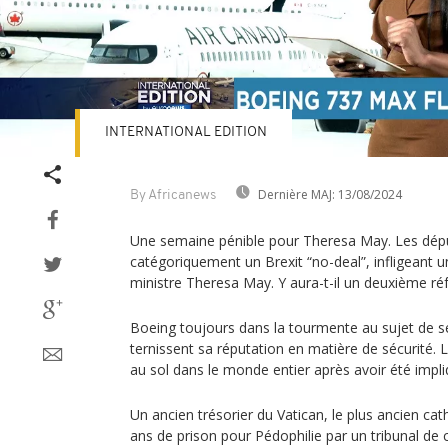
INTERNATIONAL EDITION
Dernière MAJ:
13/08/2024
By Africanews
Une semaine pénible pour Theresa May. Les déput
catégoriquement un Brexit “no-deal”, infligeant u
ministre Theresa May. Y aura-t-il un deuxième r
Boeing toujours dans la tourmente au sujet de s
ternissent sa réputation en matière de sécurité.
au sol dans le monde entier après avoir été impl
Un ancien trésorier du Vatican, le plus ancien ca
ans de prison pour Pédophilie par un tribunal d