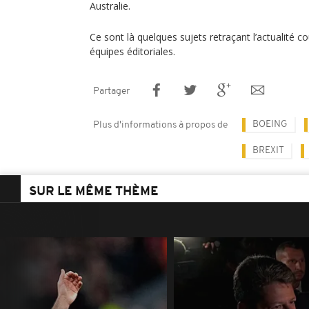
Australie.
Ce sont là quelques sujets retraçant l’actualité c
équipes éditoriales.
Partager
BOEING
Plus d'informations à propos de
BREXIT
SUR LE MÊME THÈME