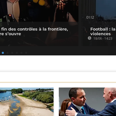
01:12
 fin des contrôles à la frontière,
Football : 
re s’ouvre
violences
18/06 - 14:23