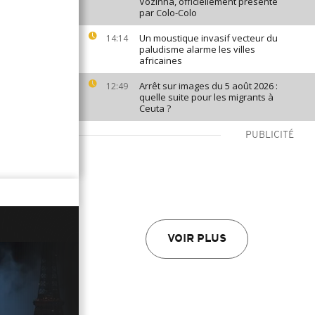
Vozinha, officiellement présenté
par Colo-Colo
Un moustique invasif vecteur du
14:14
paludisme alarme les villes
africaines
Arrêt sur images du 5 août 2026 :
12:49
quelle suite pour les migrants à
Ceuta ?
PUBLICITÉ
VOIR PLUS