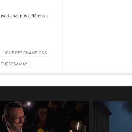
ouverts par nos différentes
LIGUE DES CHAMPIONS
THERESA MAY