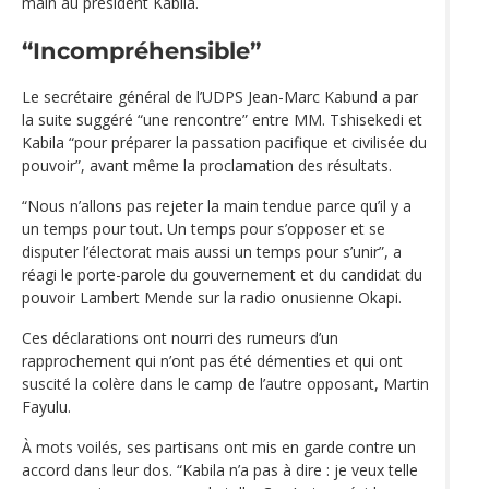
main au président Kabila.
“Incompréhensible”
Le secrétaire général de l’UDPS Jean-Marc Kabund a par
la suite suggéré “une rencontre” entre MM. Tshisekedi et
Kabila “pour préparer la passation pacifique et civilisée du
pouvoir”, avant même la proclamation des résultats.
“Nous n’allons pas rejeter la main tendue parce qu’il y a
un temps pour tout. Un temps pour s’opposer et se
disputer l’électorat mais aussi un temps pour s’unir”, a
réagi le porte-parole du gouvernement et du candidat du
pouvoir Lambert Mende sur la radio onusienne Okapi.
Ces déclarations ont nourri des rumeurs d’un
rapprochement qui n’ont pas été démenties et qui ont
suscité la colère dans le camp de l’autre opposant, Martin
Fayulu.
À mots voilés, ses partisans ont mis en garde contre un
accord dans leur dos. “Kabila n’a pas à dire : je veux telle