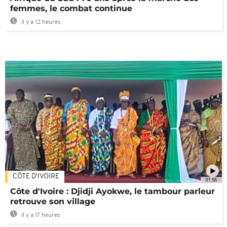
femmes, le combat continue
Il y a 12 heures
CÔTE D'IVOIRE
01:58
Côte d'Ivoire : Djidji Ayokwe, le tambour parleur
retrouve son village
Il y a 17 heures