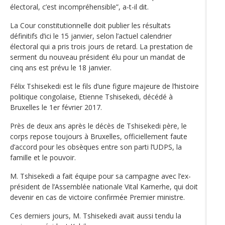
électoral, c’est incompréhensible”, a-t-il dit.
La Cour constitutionnelle doit publier les résultats
définitifs d’ici le 15 janvier, selon l’actuel calendrier
électoral qui a pris trois jours de retard. La prestation de
serment du nouveau président élu pour un mandat de
cinq ans est prévu le 18 janvier.
Félix Tshisekedi est le fils d’une figure majeure de l’histoire
politique congolaise, Etienne Tshisekedi, décédé à
Bruxelles le 1er février 2017.
Près de deux ans après le décès de Tshisekedi père, le
corps repose toujours à Bruxelles, officiellement faute
d’accord pour les obsèques entre son parti l’UDPS, la
famille et le pouvoir.
M. Tshisekedi a fait équipe pour sa campagne avec l’ex-
président de l’Assemblée nationale Vital Kamerhe, qui doit
devenir en cas de victoire confirmée Premier ministre.
Ces derniers jours, M. Tshisekedi avait aussi tendu la