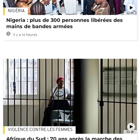
NIGÉRIA
02:08
Nigeria : plus de 300 personnes libérées des
mains de bandes armées
Il y a 14 heures
VIOLENCE CONTRE LES FEMMES
02:30
Afrique du Sud : 70 ans après la marche des