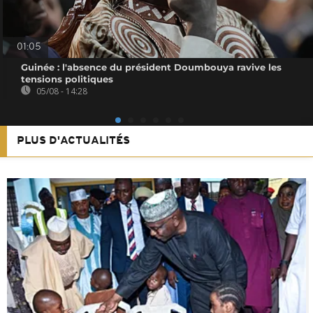
01:05
Guinée : l'absence du président Doumbouya ravive les
tensions politiques
05/08 - 14:28
PLUS D'ACTUALITÉS