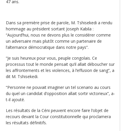
47 ans.
Dans sa première prise de parole, M. Tshisekedi a rendu
hommage au président sortant Joseph Kabila :
“Aujourd’hui, nous ne devons plus le considérer comme
un adversaire mais plutôt comme un partenaire de
l’alternance démocratique dans notre pays”.
“Je suis heureux pour vous, peuple congolais. Ce
processus tout le monde pensait qu’il allait déboucher sur
les affrontements et les violences, à l’effusion de sang”, a
dit M. Tshisekedi.
“Personne ne pouvait imaginer un tel scenario au cours
du quel un candidat d’opposition allait sortir victorieux”, a-
t-il ajouté.
Les résultats de la Céni peuvent encore faire l’objet de
recours devant la Cour constitutionnelle qui proclamera
les résultats définitifs.