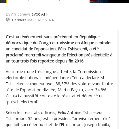
avec AFP
By Africanews
Dernière MAJ:
13/08/2024
C’est un événement sans précédent en République
démocratique du Congo et rarissime en Afrique centrale:
un candidat de l’opposition, Félix Tshisekedi, a été
proclamé mercredi vainqueur de l‘élection présidentielle à
un tour trois fois reportée depuis fin 2016.
Au terme d’une très longue attente, la Commission
électorale nationale indépendante (Céni) a déclaré M.
Tshisekedi vainqueur avec 38,57% des voix, devant l’autre
tête de l’opposition divisée, Martin Fayulu, avec 34,8%.
Celui-ci a aussitôt contesté le résultat et dénoncé un
“putsch électoral”.
Selon les résultats officiels, Félix Antoine Tshisekedi
Tshilombo, 55 ans, est le président “provisoirement élu”
qui doit succéder au chef de l’Etat sortant Joseph Kabila,