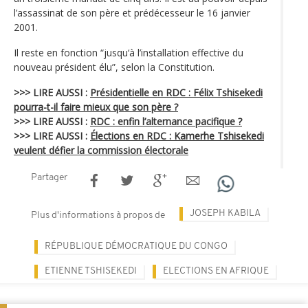
l’assassinat de son père et prédécesseur le 16 janvier
2001.
Il reste en fonction “jusqu‘à l’installation effective du
nouveau président élu”, selon la Constitution.
>>> LIRE AUSSI :
Présidentielle en RDC : Félix Tshisekedi
pourra-t-il faire mieux que son père ?
>>> LIRE AUSSI :
RDC : enfin l’alternance pacifique ?
>>> LIRE AUSSI :
Élections en RDC : Kamerhe Tshisekedi
veulent défier la commission électorale
Partager
JOSEPH KABILA
Plus d'informations à propos de
RÉPUBLIQUE DÉMOCRATIQUE DU CONGO
ETIENNE TSHISEKEDI
ELECTIONS EN AFRIQUE