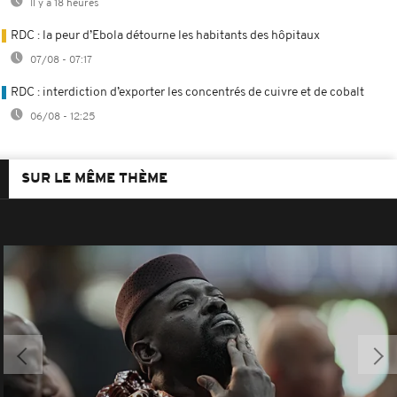
Il y a 18 heures
RDC : la peur d’Ebola détourne les habitants des hôpitaux
07/08 - 07:17
RDC : interdiction d’exporter les concentrés de cuivre et de cobalt
06/08 - 12:25
SUR LE MÊME THÈME