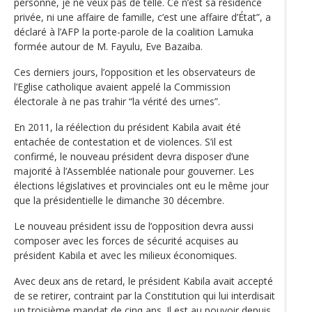
personne, je ne veux pas de telle. Ce n’est sa résidence
privée, ni une affaire de famille, c’est une affaire d’État”, a
déclaré à l’AFP la porte-parole de la coalition Lamuka
formée autour de M. Fayulu, Eve Bazaiba.
Ces derniers jours, l’opposition et les observateurs de
l’Eglise catholique avaient appelé la Commission
électorale à ne pas trahir “la vérité des urnes”.
En 2011, la réélection du président Kabila avait été
entachée de contestation et de violences. S’il est
confirmé, le nouveau président devra disposer d’une
majorité à l’Assemblée nationale pour gouverner. Les
élections législatives et provinciales ont eu le même jour
que la présidentielle le dimanche 30 décembre.
Le nouveau président issu de l’opposition devra aussi
composer avec les forces de sécurité acquises au
président Kabila et avec les milieux économiques.
Avec deux ans de retard, le président Kabila avait accepté
de se retirer, contraint par la Constitution qui lui interdisait
un troisième mandat de cinq ans. Il est au pouvoir depuis