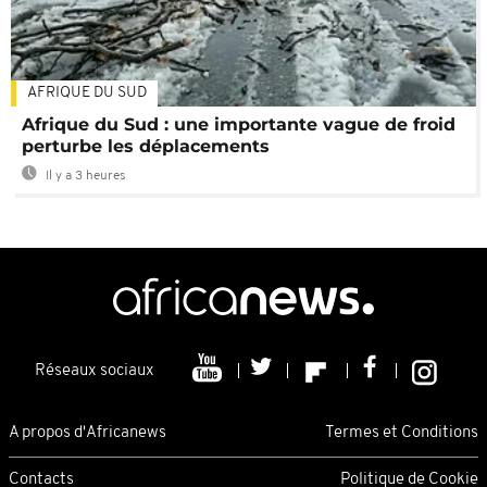
AFRIQUE DU SUD
Afrique du Sud : une importante vague de froid
perturbe les déplacements
Il y a 3 heures
Réseaux sociaux
A propos d'Africanews
Termes et Conditions
Contacts
Politique de Cookie