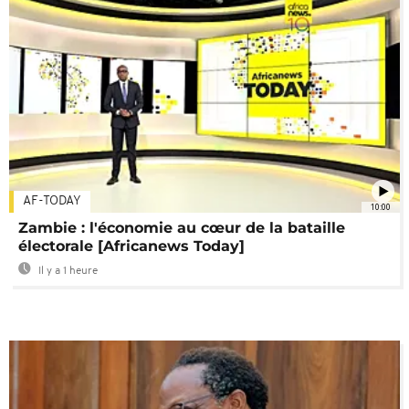
AF-TODAY
10:00
Zambie : l'économie au cœur de la bataille
électorale [Africanews Today]
Il y a 1 heure