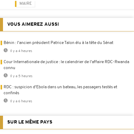
MAIRE
VOUS AIMEREZ AUSSI
Bénin : l'ancien président Patrice Talon élu à la tête du Sénat
Il y a 4 heures
Cour Internationale de justice : le calendrier de l'affaire RDC-Rwanda
connu
Il y a 5 heures
RDC : suspicion d'Ebola dans un bateau, les passagers testés et
confinés
Il y a 6 heures
SUR LE MÊME PAYS