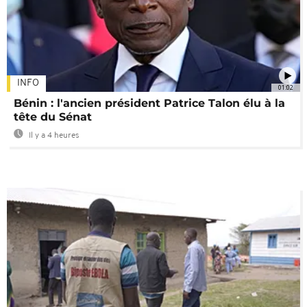
INFO
01:02
Bénin : l'ancien président Patrice Talon élu à la
tête du Sénat
Il y a 4 heures