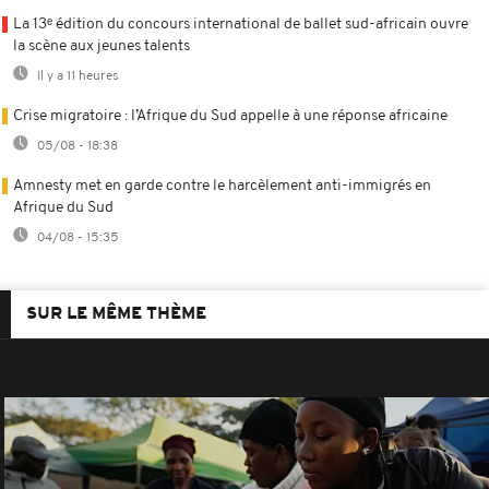
La 13ᵉ édition du concours international de ballet sud-africain ouvre
la scène aux jeunes talents
Il y a 11 heures
Crise migratoire : l’Afrique du Sud appelle à une réponse africaine
05/08 - 18:38
Amnesty met en garde contre le harcèlement anti-immigrés en
Afrique du Sud
04/08 - 15:35
SUR LE MÊME THÈME