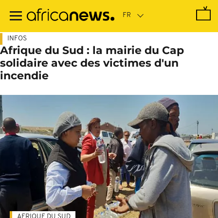
Passer
au
contenu
principal
INFOS
Afrique du Sud : la mairie du Cap
solidaire avec des victimes d'un
incendie
AFRIQUE DU SUD