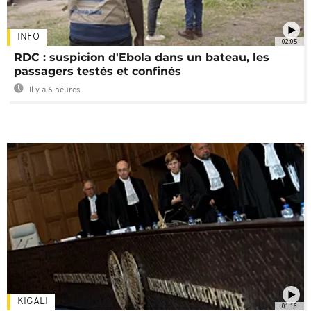
INFO
02:05
RDC : suspicion d'Ebola dans un bateau, les
passagers testés et confinés
Il y a 6 heures
KIGALI
01:16