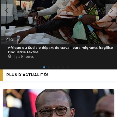
01:01
Afrique du Sud : le départ de travailleurs migrants fragilise
l'industrie textile
Il y a 9 heures
PLUS D'ACTUALITÉS